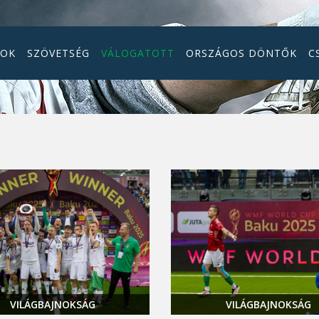
GOK
SZÖVETSÉG
VÁLOGATOTT
ORSZÁGOS DÖNTŐK
C
VILÁGBAJNOKSÁG
VILÁGBAJNOKSÁG