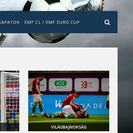
SAPATOK
EMF CL / EMF EURO CUP
VILÁGBAJNOKSÁG