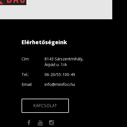
Elérhetőségeink
Cím:
8143 Sárszentmihály,
Árpád u. 1/A
Tel.:
06-20/55-100-49
Email:
info@minifoci.hu
KAPCSOLAT