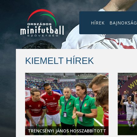
HÍREK
BAJNOKSÁ
KIEMELT HÍREK
L A
TRENCSÉNYI JÁNOS HOSSZABBÍTOTT