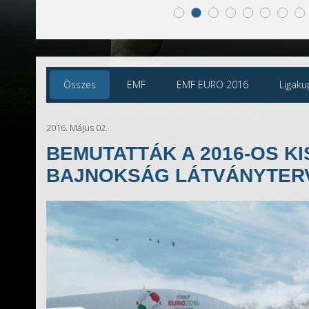
Összes
EMF
EMF EURO 2016
Ligaku
2016. Május 02.
BEMUTATTÁK A 2016-OS K
BAJNOKSÁG LÁTVÁNYTER