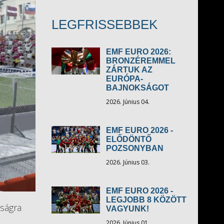
LEGFRISSEBBEK
EMF EURO 2026:
BRONZÉREMMEL
ZÁRTUK AZ
EURÓPA-
BAJNOKSÁGOT
2026. Június 04.
EMF EURO 2026 -
ELŐDÖNTŐ
POZSONYBAN
2026. Június 03.
EMF EURO 2026 -
LEGJOBB 8 KÖZÖTT
ságra
VAGYUNK!
2026. Június 01.