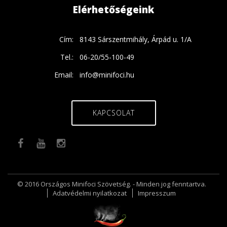
Elérhetőségeink
Cím:
8143 Sárszentmihály, Árpád u. 1/A
Tel.:
06-20/55-100-49
Email:
info@minifoci.hu
KAPCSOLAT
© 2016 Országos Minifoci Szövetség. - Minden jog fenntartva.
Adatvédelmi nyilatkozat
Impresszum