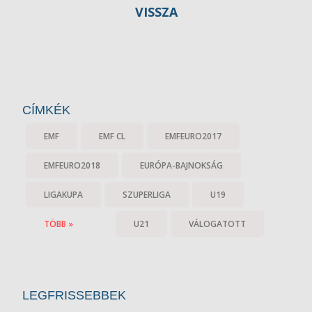
VISSZA
CÍMKÉK
EMF
EMF CL
EMFEURO2017
EMFEURO2018
EURÓPA-BAJNOKSÁG
LIGAKUPA
SZUPERLIGA
U19
TÖBB »
U21
VÁLOGATOTT
LEGFRISSEBBEK