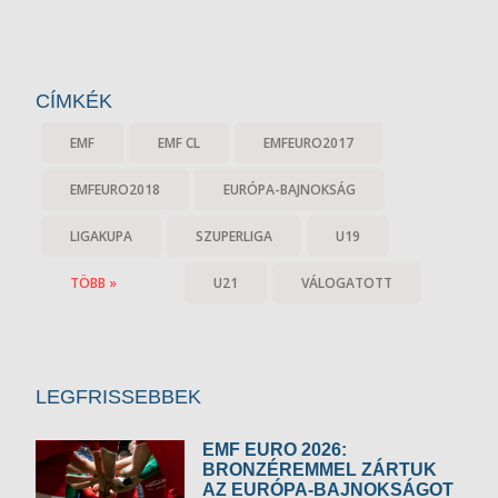
CÍMKÉK
EMF
EMF CL
EMFEURO2017
EMFEURO2018
EURÓPA-BAJNOKSÁG
LIGAKUPA
SZUPERLIGA
U19
TÖBB »
U21
VÁLOGATOTT
LEGFRISSEBBEK
EMF EURO 2026:
BRONZÉREMMEL ZÁRTUK
AZ EURÓPA-BAJNOKSÁGOT