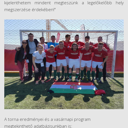
kijelenthetem mindent megteszünk a legelőkelőbb hely
megszerzése érdekében!"
A torna eredményei és a vasárnapi program
megtekinthető adatbázisunkban is: