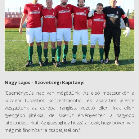
Nagy Lajos - Szövetségi Kapitány:
"Eseménydús nap van mögöttünk. Az első meccsünkön a
küzdeni tudásból, koncentrációból és akaratból jelesre
vizsgáztunk az európai ranglista vezető ellen. Irak ellen
gyengébb játékkal, de sikerült érvényesíteni a nagyobb
játéktudásunkat. Az igazsághoz hozzátartozik, hogy bőven van
még mit finomítani a csapatjátékon."