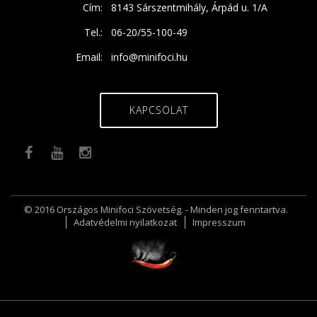
Cím:
8143 Sárszentmihály, Árpád u. 1/A
Tel.:
06-20/55-100-49
Email:
info@minifoci.hu
KAPCSOLAT
© 2016 Országos Minifoci Szövetség. - Minden jog fenntartva.
Adatvédelmi nyilatkozat
Impresszum