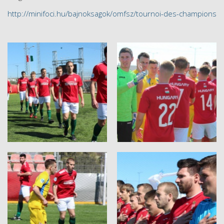
http://minifoci.hu/bajnoksagok/omfsz/tournoi-des-champions