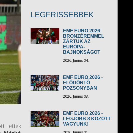
LEGFRISSEBBEK
EMF EURO 2026:
BRONZÉREMMEL
ZÁRTUK AZ
EURÓPA-
BAJNOKSÁGOT
2026. Június 04.
EMF EURO 2026 -
ELŐDÖNTŐ
POZSONYBAN
2026. Június 03.
EMF EURO 2026 -
LEGJOBB 8 KÖZÖTT
VAGYUNK!
tt lettek
2026. Június 01.