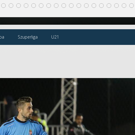
pa
Szuperliga
U21