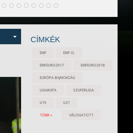
CÍMKÉK
EMF
EMF CL
EMFEURO2017
EMFEURO2018
EURÓPA-BAJNOKSÁG
LIGAKUPA
SZUPERLIGA
U19
U21
TÖBB »
VÁLOGATOTT