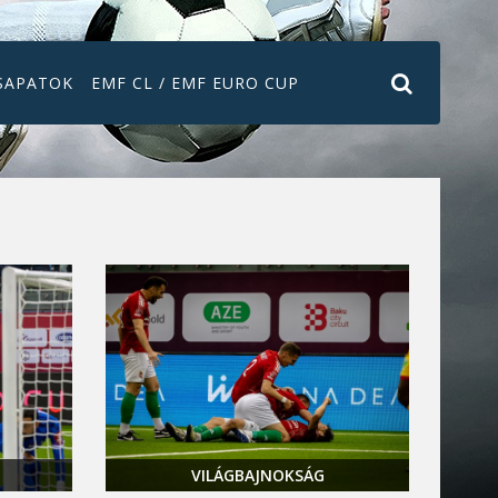
SAPATOK
EMF CL / EMF EURO CUP
VILÁGBAJNOKSÁG