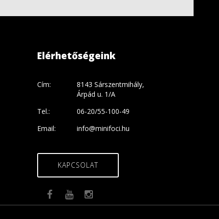
Elérhetőségeink
Cím:
8143 Sárszentmihály,
Árpád u. 1/A
Tel.:
06-20/55-100-49
Email:
info@minifoci.hu
KAPCSOLAT