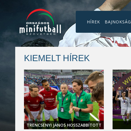
HÍREK
BAJNOKSÁ
KIEMELT HÍREK
L A
TRENCSÉNYI JÁNOS HOSSZABBÍTOTT