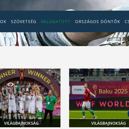
GOK
SZÖVETSÉG
VÁLOGATOTT
ORSZÁGOS DÖNTŐK
C
VILÁGBAJNOKSÁG
VILÁGBAJNOKSÁG