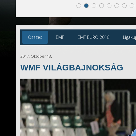
Összes
EMF
EMF EURO 2016
Ligaku
2017. Október 13.
WMF VILÁGBAJNOKSÁG