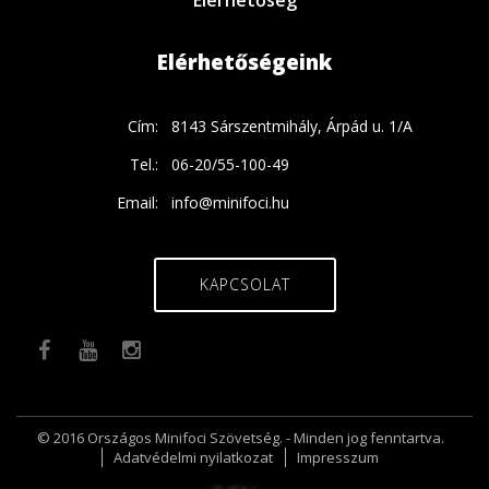
Elérhetőség
Elérhetőségeink
Cím:
8143 Sárszentmihály, Árpád u. 1/A
Tel.:
06-20/55-100-49
Email:
info@minifoci.hu
KAPCSOLAT
© 2016 Országos Minifoci Szövetség. - Minden jog fenntartva.
Adatvédelmi nyilatkozat
Impresszum