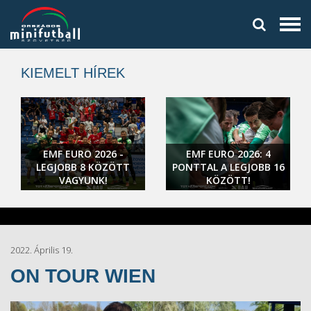
KIEMELT HÍREK
EMF EURO 2026 -
EMF EURO 2026: 4
LEGJOBB 8 KÖZÖTT
PONTTAL A LEGJOBB 16
VAGYUNK!
KÖZÖTT!
2022. Április 19.
ON TOUR WIEN