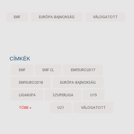
EMF
EURÓPA-BAJNOKSÁG
VÁLOGATOTT
CÍMKÉK
EMF
EMF CL
EMFEURO2017
EMFEURO2018
EURÓPA-BAJNOKSÁG
LIGAKUPA
SZUPERLIGA
U19
TÖBB »
U21
VÁLOGATOTT