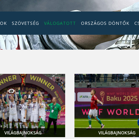
GOK
SZÖVETSÉG
VÁLOGATOTT
ORSZÁGOS DÖNTŐK
C
VILÁGBAJNOKSÁG
VILÁGBAJNOKSÁG