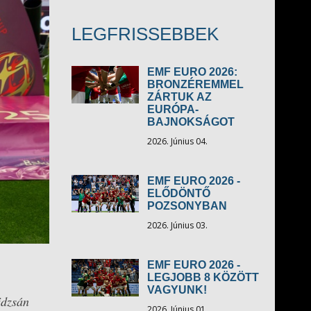
LEGFRISSEBBEK
EMF EURO 2026:
BRONZÉREMMEL
ZÁRTUK AZ
EURÓPA-
BAJNOKSÁGOT
2026. Június 04.
EMF EURO 2026 -
ELŐDÖNTŐ
POZSONYBAN
2026. Június 03.
EMF EURO 2026 -
LEGJOBB 8 KÖZÖTT
VAGYUNK!
jdzsán
2026. Június 01.