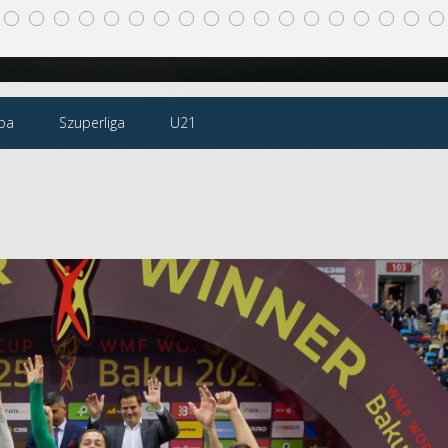
pa
Szuperliga
U21