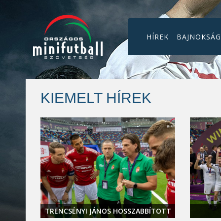
HÍREK
BAJNOKSÁ
KIEMELT HÍREK
L A
TRENCSÉNYI JÁNOS HOSSZABBÍTOTT