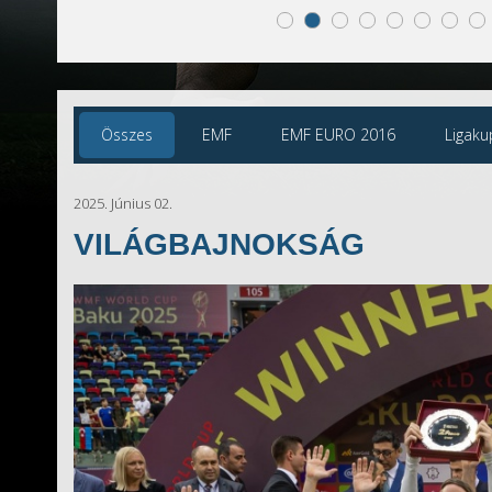
Összes
EMF
EMF EURO 2016
Ligaku
2025. Június 02.
VILÁGBAJNOKSÁG