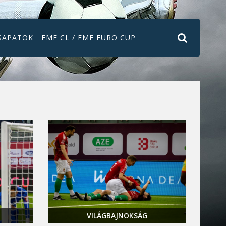
SAPATOK
EMF CL / EMF EURO CUP
VILÁGBAJNOKSÁG