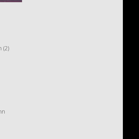
 (2)
nn