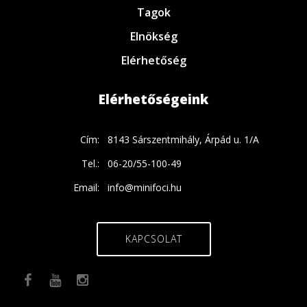
Tagok
Elnökség
Elérhetőség
Elérhetőségeink
Cím:
8143 Sárszentmihály, Árpád u. 1/A
Tel.:
06-20/55-100-49
Email:
info@minifoci.hu
KAPCSOLAT