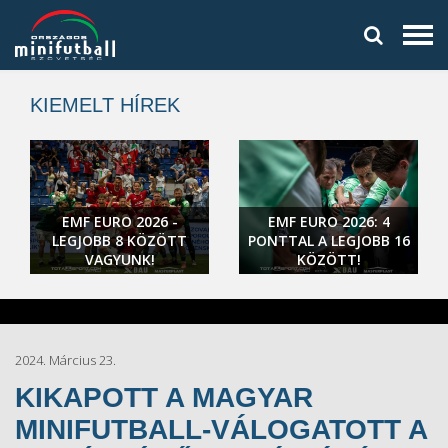
KIEMELT HÍREK
EMF EURO 2026 -
EMF EURO 2026: 4
LEGJOBB 8 KÖZÖTT
PONTTAL A LEGJOBB 16
VAGYUNK!
KÖZÖTT!
2024. Március 23.
KIKAPOTT A MAGYAR
MINIFUTBALL-VÁLOGATOTT A