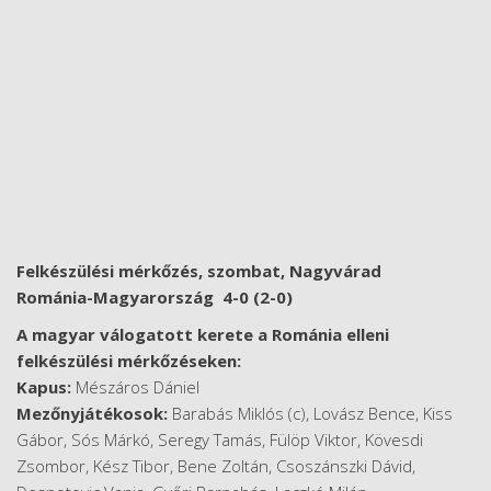
Felkészülési mérkőzés, szombat, Nagyvárad
Románia-Magyarország 4-0 (2-0)
A magyar válogatott kerete a Románia elleni
felkészülési mérkőzéseken:
Kapus:
Mészáros Dániel
Mezőnyjátékosok:
Barabás Miklós (c), Lovász Bence, Kiss
Gábor, Sós Márkó, Seregy Tamás, Fülöp Viktor, Kövesdi
Zsombor, Kész Tibor, Bene Zoltán, Csoszánszki Dávid,