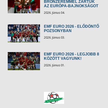
BRONZÉREMMEL ZÁRTUK
AZ EURÓPA-BAJNOKSÁGOT
2026. Június 04.
EMF EURO 2026 - ELŐDÖNTŐ
POZSONYBAN
2026. Június 03.
EMF EURO 2026 - LEGJOBB 8
KÖZÖTT VAGYUNK!
2026. Június 01.