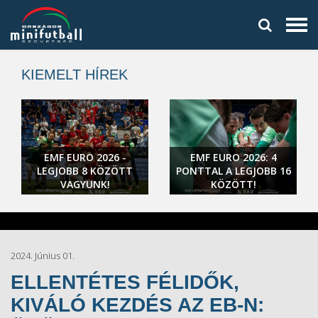
KIEMELT HÍREK
EMF EURO 2026 -
EMF EURO 2026: 4
LEGJOBB 8 KÖZÖTT
PONTTAL A LEGJOBB 16
VAGYUNK!
KÖZÖTT!
2024. Június 01.
ELLENTÉTES FÉLIDŐK,
KIVÁLÓ KEZDÉS AZ EB-N: