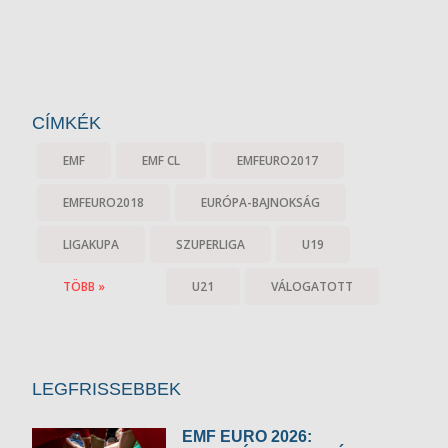
CÍMKÉK
EMF
EMF CL
EMFEURO2017
EMFEURO2018
EURÓPA-BAJNOKSÁG
LIGAKUPA
SZUPERLIGA
U19
TÖBB »
U21
VÁLOGATOTT
LEGFRISSEBBEK
EMF EURO 2026: