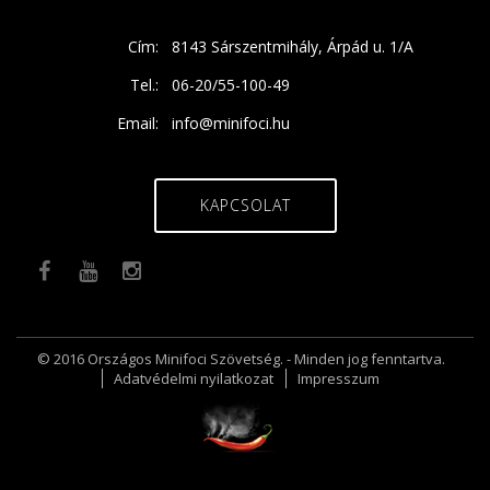
Cím:
8143 Sárszentmihály, Árpád u. 1/A
Tel.:
06-20/55-100-49
Email:
info@minifoci.hu
KAPCSOLAT
© 2016 Országos Minifoci Szövetség. - Minden jog fenntartva.
Adatvédelmi nyilatkozat
Impresszum