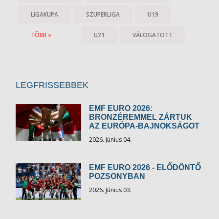
LIGAKUPA
SZUPERLIGA
U19
TÖBB »
U21
VÁLOGATOTT
LEGFRISSEBBEK
EMF EURO 2026:
BRONZÉREMMEL ZÁRTUK
AZ EURÓPA-BAJNOKSÁGOT
2026. Június 04.
EMF EURO 2026 - ELŐDÖNTŐ
POZSONYBAN
2026. Június 03.