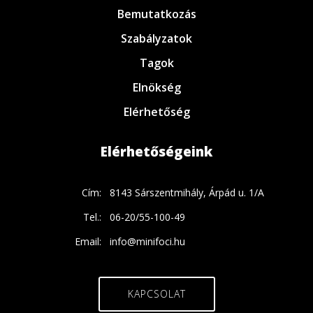
Bemutatkozás
Szabályzatok
Tagok
Elnökség
Elérhetőség
Elérhetőségeink
Cím:
8143 Sárszentmihály, Árpád u. 1/A
Tel.:
06-20/55-100-49
Email:
info@minifoci.hu
KAPCSOLAT