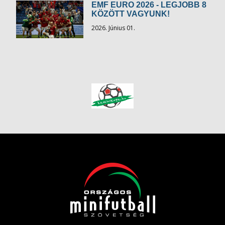
EMF EURO 2026 - LEGJOBB 8
KÖZÖTT VAGYUNK!
2026. Június 01.