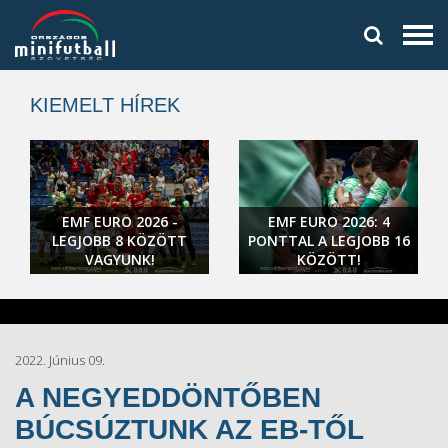
KIEMELT HÍREK
EMF EURO 2026 -
EMF EURO 2026: 4
LEGJOBB 8 KÖZÖTT
PONTTAL A LEGJOBB 16
VAGYUNK!
KÖZÖTT!
2022. Június 09.
A NEGYEDDÖNTŐBEN
BÚCSÚZTUNK AZ EB-TŐL