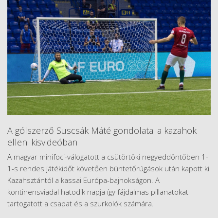
A gólszerző Suscsák Máté gondolatai a kazahok
elleni kisvideóban
A magyar minifoci-válogatott a csütörtöki negyeddöntőben 1-
1-s rendes játékidőt követően büntetőrúgások után kapott ki
Kazahsztántól a kassai Európa-bajnokságon. A
kontinensviadal hatodik napja így fájdalmas pillanatokat
tartogatott a csapat és a szurkolók számára.