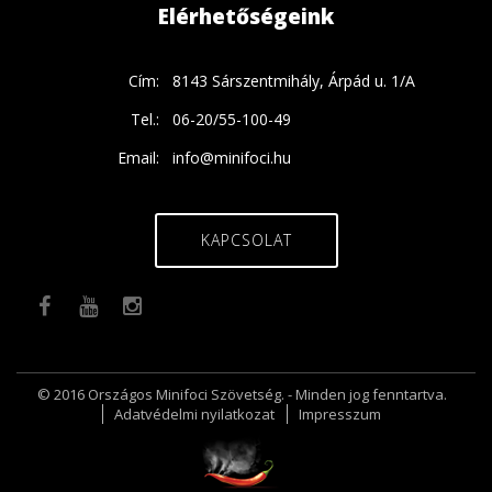
Elérhetőségeink
Cím:
8143 Sárszentmihály, Árpád u. 1/A
Tel.:
06-20/55-100-49
Email:
info@minifoci.hu
KAPCSOLAT
© 2016 Országos Minifoci Szövetség. - Minden jog fenntartva.
Adatvédelmi nyilatkozat
Impresszum