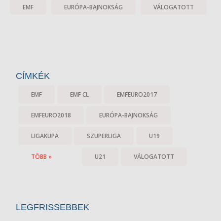
EMF
EURÓPA-BAJNOKSÁG
VÁLOGATOTT
CÍMKÉK
EMF
EMF CL
EMFEURO2017
EMFEURO2018
EURÓPA-BAJNOKSÁG
LIGAKUPA
SZUPERLIGA
U19
TÖBB »
U21
VÁLOGATOTT
LEGFRISSEBBEK