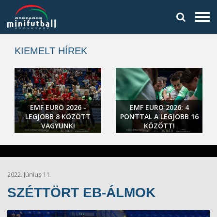
KIEMELT HÍREK
EMF EURO 2026 -
EMF EURO 2026: 4
LEGJOBB 8 KÖZÖTT
PONTTAL A LEGJOBB 16
VAGYUNK!
KÖZÖTT!
2022. Június 11.
SZÉTTÖRT EB-ÁLMOK