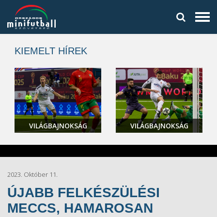
KIEMELT HÍREK
VILÁGBAJNOKSÁG
VILÁGBAJNOKSÁG
2023. Október 11.
ÚJABB FELKÉSZÜLÉSI
MECCS, HAMAROSAN