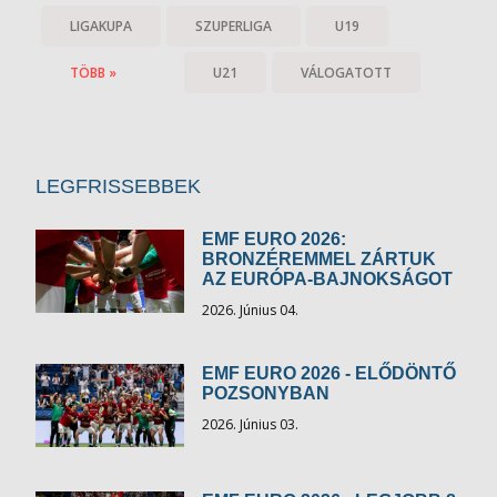
LIGAKUPA
SZUPERLIGA
U19
TÖBB »
U21
VÁLOGATOTT
LEGFRISSEBBEK
EMF EURO 2026:
BRONZÉREMMEL ZÁRTUK
AZ EURÓPA-BAJNOKSÁGOT
2026. Június 04.
EMF EURO 2026 - ELŐDÖNTŐ
POZSONYBAN
2026. Június 03.