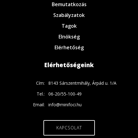
Bemutatkozás
Szabályzatok
Tagok
Elnökség
Elérhetőség
Elérhetőségeink
Cím:
8143 Sárszentmihály, Árpád u. 1/A
Tel.:
06-20/55-100-49
Email:
info@minifoci.hu
KAPCSOLAT