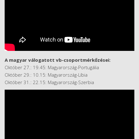
A magyar válogatott vb-csoportmérkőzései:
Október 27.: 19.45: Magyarország-Portugália
Október 29.: 10.15: Magyarország-Líbia
Október 31.: 22.15: Magyarország-Szerbia