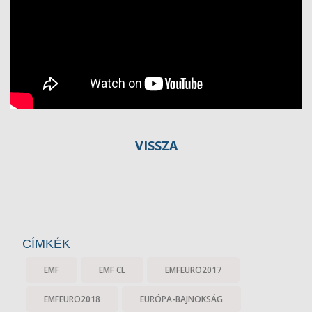
VISSZA
CÍMKÉK
EMF
EMF CL
EMFEURO2017
EMFEURO2018
EURÓPA-BAJNOKSÁG