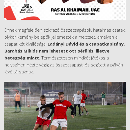
Ennek megfelelően szikrázó összecsapások, hatalmas csaták,
olykor kemény belépők jellemezték a meccset, amelyen a
csapat két kiválósága,
Ladányi Dávid és a csapatkapitány,
Barabás Miklós nem lehetett ott sérülés, illetve
betegség miatt.
Természetesen mindkét játékos a
helyszínen nézte végig az összecsapást, és segített a pályán
lévő társaknak.