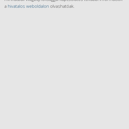
a
hivatalos weboldalon
olvashatóak.