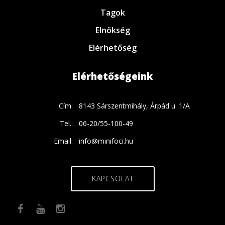
Tagok
Elnökség
Elérhetőség
Elérhetőségeink
Cím:
8143 Sárszentmihály, Árpád u. 1/A
Tel.:
06-20/55-100-49
Email:
info@minifoci.hu
KAPCSOLAT