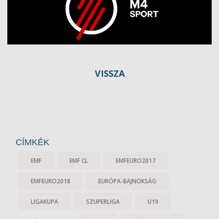
VISSZA
CÍMKÉK
EMF
EMF CL
EMFEURO2017
EMFEURO2018
EURÓPA-BAJNOKSÁG
LIGAKUPA
SZUPERLIGA
U19