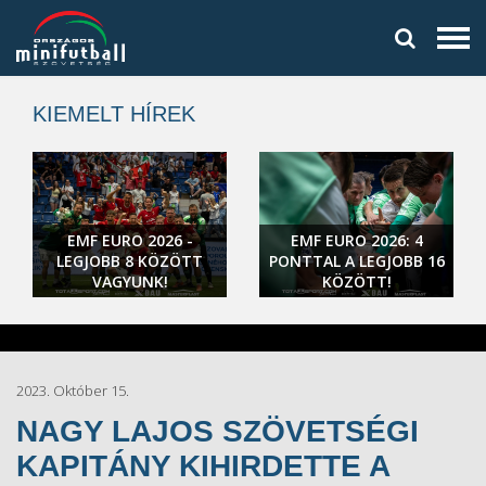
KIEMELT HÍREK
EMF EURO 2026 -
EMF EURO 2026: 4
LEGJOBB 8 KÖZÖTT
PONTTAL A LEGJOBB 16
VAGYUNK!
KÖZÖTT!
2023. Október 15.
NAGY LAJOS SZÖVETSÉGI
KAPITÁNY KIHIRDETTE A