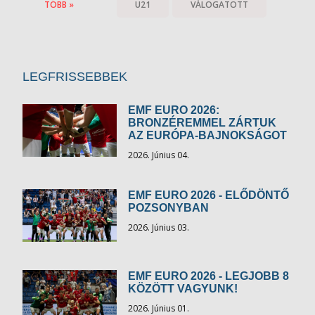
TÖBB »
U21
VÁLOGATOTT
LEGFRISSEBBEK
EMF EURO 2026:
BRONZÉREMMEL ZÁRTUK
AZ EURÓPA-BAJNOKSÁGOT
2026. Június 04.
EMF EURO 2026 - ELŐDÖNTŐ
POZSONYBAN
2026. Június 03.
EMF EURO 2026 - LEGJOBB 8
KÖZÖTT VAGYUNK!
2026. Június 01.