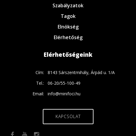
Szabályzatok
Tagok
Elnökség
Elérhetőség
Elérhetőségeink
Cím:
8143 Sárszentmihály, Árpád u. 1/A
Tel.:
06-20/55-100-49
Email:
info@minifoci.hu
KAPCSOLAT