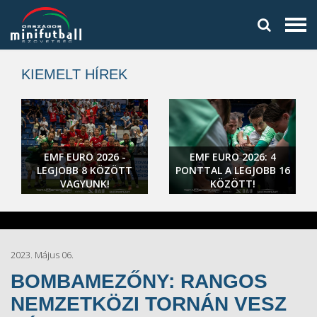
KIEMELT HÍREK
EMF EURO 2026 -
EMF EURO 2026: 4
LEGJOBB 8 KÖZÖTT
PONTTAL A LEGJOBB 16
VAGYUNK!
KÖZÖTT!
2023. Május 06.
BOMBAMEZŐNY: RANGOS
NEMZETKÖZI TORNÁN VESZ