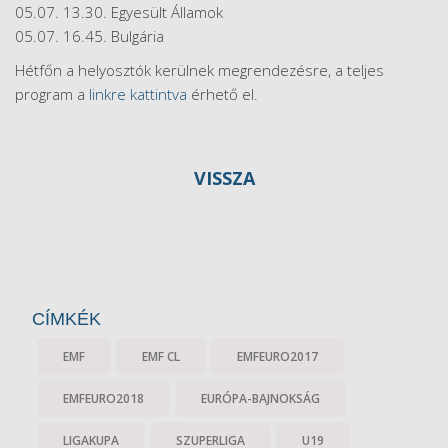
05.07. 13.30. Egyesült Államok
05.07. 16.45. Bulgária
Hétfőn a helyosztók kerülnek megrendezésre, a teljes
program a
linkre kattintva
érhető el.
VISSZA
CÍMKÉK
EMF
EMF CL
EMFEURO2017
EMFEURO2018
EURÓPA-BAJNOKSÁG
LIGAKUPA
SZUPERLIGA
U19