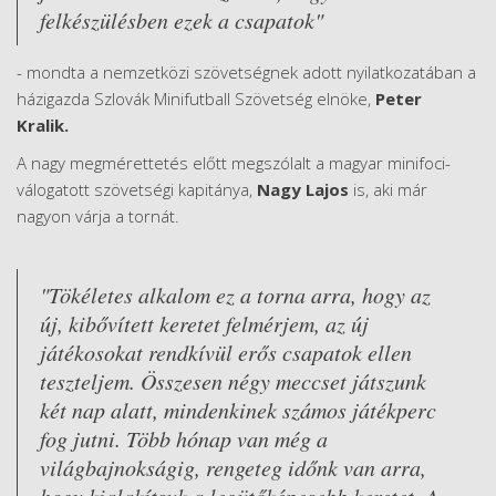
felkészülésben ezek a csapatok"
- mondta a nemzetközi szövetségnek adott nyilatkozatában a
házigazda Szlovák Minifutball Szövetség elnöke,
Peter
Kralik.
A nagy megmérettetés előtt megszólalt a magyar minifoci-
válogatott szövetségi kapitánya,
Nagy Lajos
is, aki már
nagyon várja a tornát.
"Tökéletes alkalom ez a torna arra, hogy az
új, kibővített keretet felmérjem, az új
játékosokat rendkívül erős csapatok ellen
teszteljem. Összesen négy meccset játszunk
két nap alatt, mindenkinek számos játékperc
fog jutni. Több hónap van még a
világbajnokságig, rengeteg időnk van arra,