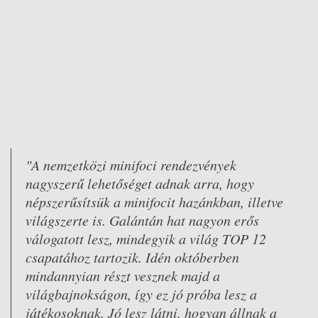
"A nemzetközi minifoci rendezvények
nagyszerű lehetőséget adnak arra, hogy
népszerűsítsük a minifocit hazánkban, illetve
világszerte is. Galántán hat nagyon erős
válogatott lesz, mindegyik a világ TOP 12
csapatához tartozik. Idén októberben
mindannyian részt vesznek majd a
világbajnokságon, így ez jó próba lesz a
játékosoknak. Jó lesz látni, hogyan állnak a