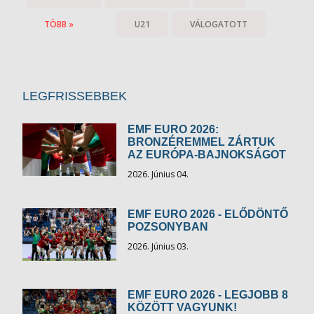
TÖBB »
U21
VÁLOGATOTT
LEGFRISSEBBEK
EMF EURO 2026:
BRONZÉREMMEL ZÁRTUK
AZ EURÓPA-BAJNOKSÁGOT
2026. Június 04.
EMF EURO 2026 - ELŐDÖNTŐ
POZSONYBAN
2026. Június 03.
EMF EURO 2026 - LEGJOBB 8
KÖZÖTT VAGYUNK!