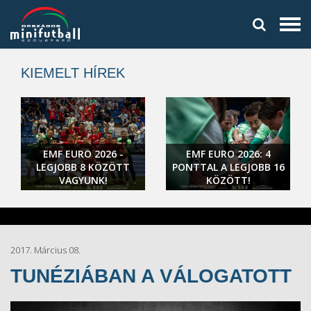
KIEMELT HÍREK
EMF EURO 2026 -
EMF EURO 2026: 4
LEGJOBB 8 KÖZÖTT
PONTTAL A LEGJOBB 16
VAGYUNK!
KÖZÖTT!
2017. Március 08.
TUNÉZIÁBAN A VÁLOGATOTT