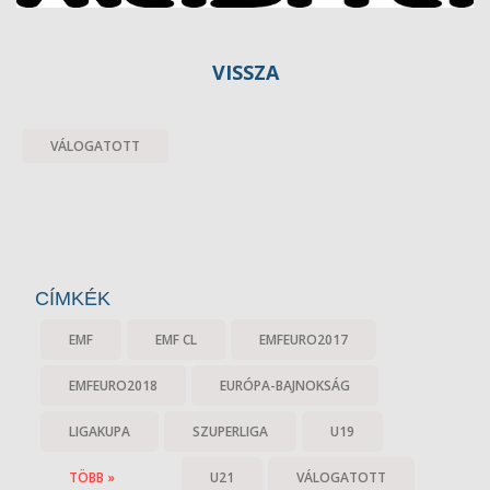
VISSZA
VÁLOGATOTT
CÍMKÉK
EMF
EMF CL
EMFEURO2017
EMFEURO2018
EURÓPA-BAJNOKSÁG
LIGAKUPA
SZUPERLIGA
U19
TÖBB »
U21
VÁLOGATOTT