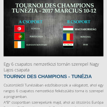
Egy 6 csapatos nemzetközi tornán szerepel Nagy
Lajos csapata
TOURNOI DES CHAMPIONS - TUNÉZIA
Csütörtöktől Tunéziában edzőtáborozik a válogatott, ahol egy
rangos 6 csapatos nemzetközi felkészülési torna is szerepel
a programban.
A"B" csoportban szerepelünk majd, ahol az ötszörös Európa