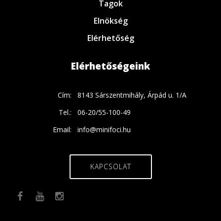
Tagok
Elnökség
Elérhetőség
Elérhetőségeink
Cím:
8143 Sárszentmihály, Árpád u. 1/A
Tel.:
06-20/55-100-49
Email:
info@minifoci.hu
KAPCSOLAT