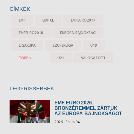
CÍMKÉK
EMF
EMF CL
EMFEURO2017
EMFEURO2018
EURÓPA-BAJNOKSÁG
LIGAKUPA
SZUPERLIGA
U19
TÖBB »
U21
VÁLOGATOTT
LEGFRISSEBBEK
EMF EURO 2026:
BRONZÉREMMEL ZÁRTUK
AZ EURÓPA-BAJNOKSÁGOT
2026. Június 04.