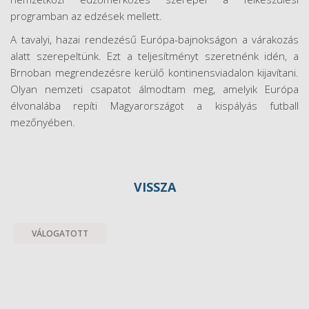
programban az edzések mellett.
A tavalyi, hazai rendezésű Európa-bajnokságon a várakozás
alatt szerepeltünk. Ezt a teljesítményt szeretnénk idén, a
Brnoban megrendezésre kerülő kontinensviadalon kijavítani.
Olyan nemzeti csapatot álmodtam meg, amelyik Európa
élvonalába repíti Magyarországot a kispályás futball
mezőnyében.
VISSZA
VÁLOGATOTT