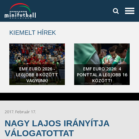
KIEMELT HÍREK
EMF EURO 2026 -
EMF EURO 2026: 4
LEGJOBB 8 KÖZÖTT
PONTTAL A LEGJOBB 16
VAGYUNK!
KÖZÖTT!
2017. Február 17.
NAGY LAJOS IRÁNYÍTJA
VÁLOGATOTTAT