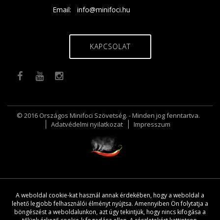
Email:
info@minifoci.hu
KAPCSOLAT
© 2016 Országos Minifoci Szövetség. - Minden jog fenntartva.
Adatvédelmi nyilatkozat
Impresszum
A weboldal cookie-kat használ annak érdekében, hogy a weboldal a
lehető legjobb felhasználói élményt nyújtsa. Amennyiben Ön folytatja a
böngészést a weboldalunkon, azt úgy tekintjük, hogy nincs kifogása a