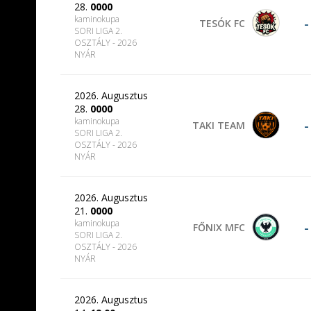
28.
0000
kaminokupa
-
TESÓK FC
SORI LIGA 2.
OSZTÁLY - 2026
NYÁR
2026. Augusztus
28.
0000
kaminokupa
-
TAKI TEAM
SORI LIGA 2.
OSZTÁLY - 2026
NYÁR
2026. Augusztus
21.
0000
kaminokupa
-
FŐNIX MFC
SORI LIGA 2.
OSZTÁLY - 2026
NYÁR
2026. Augusztus