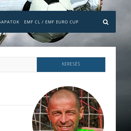
SAPATOK
EMF CL / EMF EURO CUP
KERESÉS