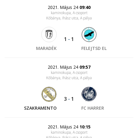
2021. Május 24
09:40
kaminokupa, A csoport
Kőbánya, Ihász utca
, A pálya
1
-
1
MARADÉK
FELEJTSD EL
2021. Május 24
09:57
kaminokupa, A csoport
Kőbánya, Ihász utca
, A pálya
3
-
1
SZAKRAMENTO
FC HARRER
2021. Május 24
10:15
kaminokupa, A csoport
Kőbánya, Ihász utca
, A pálya