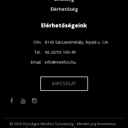
Elérhetőség
Elérhetőségeink
Cím:
8143 Sárszentmihály, Árpád u. 1/A
Tel.:
06-20/55-100-49
Email:
info@minifoci.hu
KAPCSOLAT
© 2016 Országos Minifoci Szövetség. - Minden jog fenntartva.