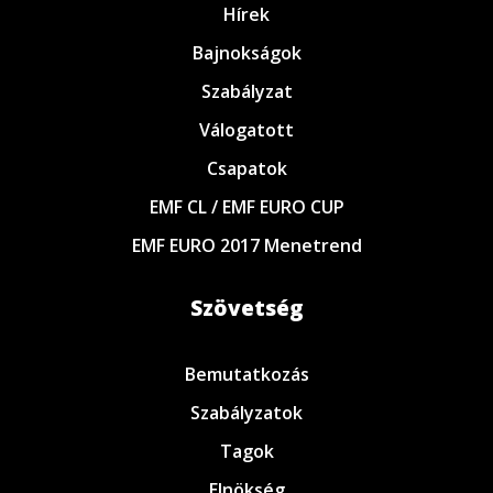
Hírek
Bajnokságok
Szabályzat
Válogatott
Csapatok
EMF CL / EMF EURO CUP
EMF EURO 2017 Menetrend
Szövetség
Bemutatkozás
Szabályzatok
Tagok
Elnökség