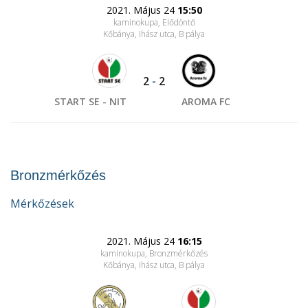
2021. Május 24
15:50
kaminokupa, Elődöntő
Kőbánya, Ihász utca
, B pálya
2
-
2
START SE - NIT
AROMA FC
Bronzmérkőzés
Mérkőzések
2021. Május 24
16:15
kaminokupa, Bronzmérkőzés
Kőbánya, Ihász utca
, B pálya