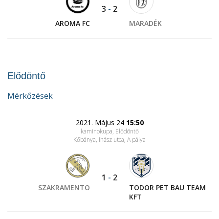
3
-
2
AROMA FC
MARADÉK
Elődöntő
Mérkőzések
2021. Május 24
15:50
kaminokupa, Elődöntő
Kőbánya, Ihász utca
, A pálya
1
-
2
SZAKRAMENTO
TODOR PET BAU TEAM
KFT