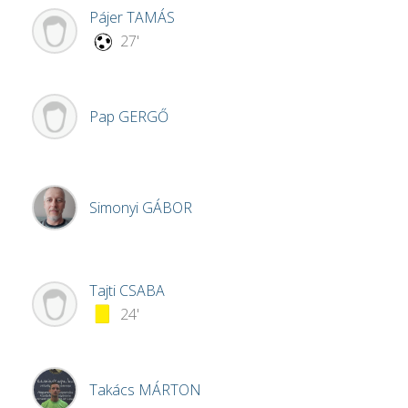
Pájer
TAMÁS
27'
Pap
GERGŐ
Simonyi
GÁBOR
Tajti
CSABA
24'
Takács
MÁRTON