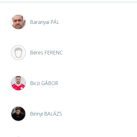
Baranyai
PÁL
Béres
FERENC
Biczi
GÁBOR
Birinyi
BALÁZS