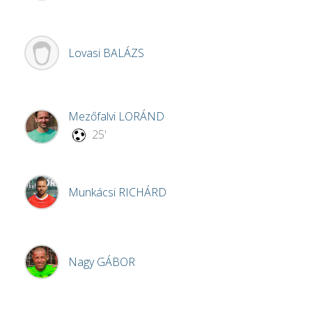
Lovasi
BALÁZS
Mezőfalvi
LORÁND
25'
Munkácsi
RICHÁRD
Nagy
GÁBOR