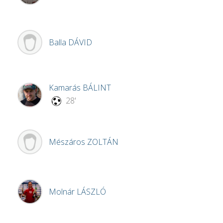
Balla
DÁVID
Kamarás
BÁLINT
28'
Mészáros
ZOLTÁN
Molnár
LÁSZLÓ