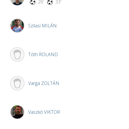
26'
33'
Szilasi
MILÁN
Tóth
ROLAND
Varga
ZOLTÁN
Vaszkó
VIKTOR