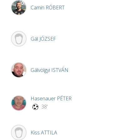
Camin
RÓBERT
Gál
JÓZSEF
Gálvölgyi
ISTVÁN
Hasenauer
PÉTER
38'
Kiss
ATTILA