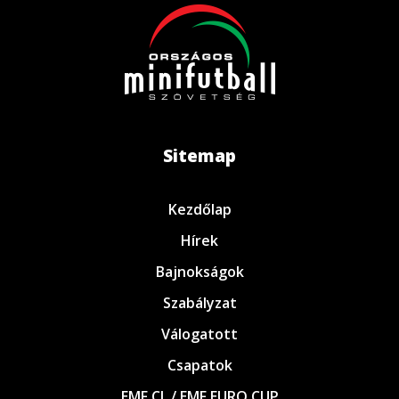
Sitemap
Kezdőlap
Hírek
Bajnokságok
Szabályzat
Válogatott
Csapatok
EMF CL / EMF EURO CUP