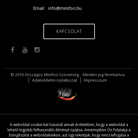
Email:
info@minifoci.hu
KAPCSOLAT
© 2016 Országos Minifoci Szövetség. - Minden jog fenntartva.
Adatvédelmi nyilatkozat
Impresszum
A weboldal cookie-kat használ annak érdekében, hogy a weboldal a
lehető legjobb felhasználói élményt nyújtsa. Amennyiben Ön folytatja a
böngészést a weboldalunkon, azt úgy tekintjük, hogy nincs kifogása a