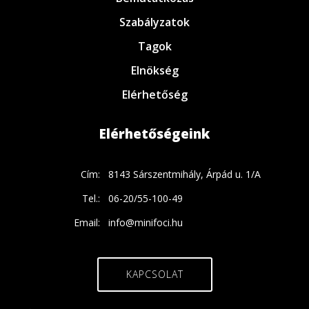
Szabályzatok
Tagok
Elnökség
Elérhetőség
Elérhetőségeink
Cím:
8143 Sárszentmihály, Árpád u. 1/A
Tel.:
06-20/55-100-49
Email:
info@minifoci.hu
KAPCSOLAT