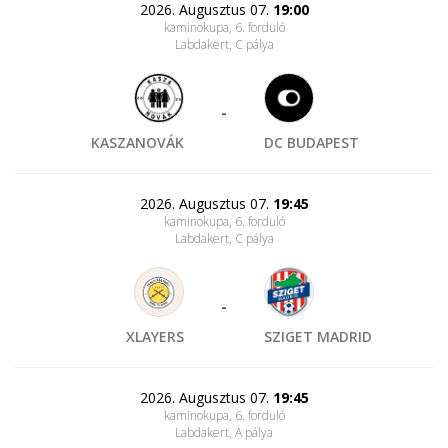
2026. Augusztus 07.
19:00
kaminokupa, 6. forduló
Labdakert
, C pálya
-
KASZANOVÁK
DC BUDAPEST
2026. Augusztus 07.
19:45
kaminokupa, 6. forduló
Labdakert
, C pálya
-
XLAYERS
SZIGET MADRID
2026. Augusztus 07.
19:45
kaminokupa, 6. forduló
Labdakert
, A pálya