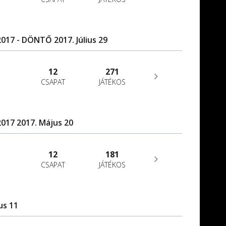
17 - DÖNTŐ 2017. Július 29
12
271
CSAPAT
JÁTÉKOS
017 2017. Május 20
12
181
CSAPAT
JÁTÉKOS
us 11