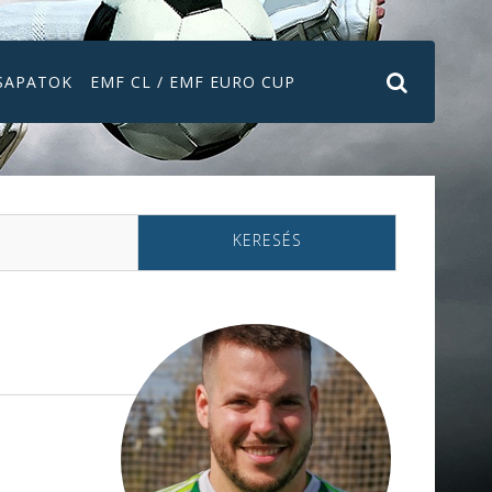
SAPATOK
EMF CL / EMF EURO CUP
KERESÉS