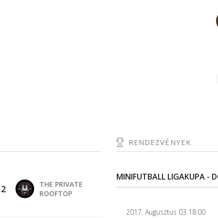
RENDEZVÉNYEK
MINIFUTBALL LIGAKUPA - D
THE PRIVATE
-
2
ROOFTOP
2017. Augusztus 03 18:00