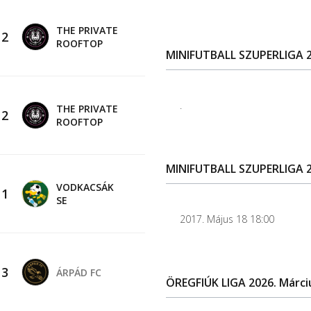
THE PRIVATE
-
2
ROOFTOP
MINIFUTBALL SZUPERLIGA 20
.
THE PRIVATE
-
2
ROOFTOP
MINIFUTBALL SZUPERLIGA 2
VODKACSÁK
-
1
SE
2017. Május 18 18:00
-
3
ÁRPÁD FC
ÖREGFIÚK LIGA 2026. Márci