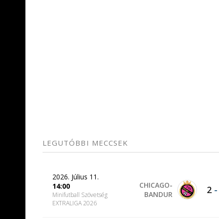
LEGUTÓBBI MECCSEK
2026. Július 11.
CHICAGO-
14:00
2
BANDUR
Minifutball Szövetség
EXTRALIGA 2026