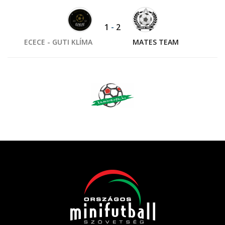
1
-
2
ECECE - GUTI KLÍMA
MATES TEAM