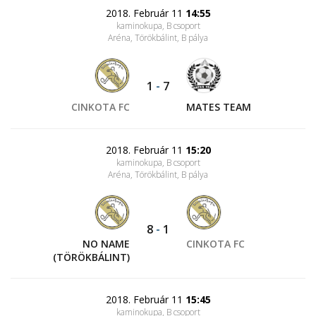
2018. Február 11
14:55
kaminokupa, B csoport
Aréna, Törökbálint
, B pálya
1
-
7
CINKOTA FC
MATES TEAM
2018. Február 11
15:20
kaminokupa, B csoport
Aréna, Törökbálint
, B pálya
8
-
1
NO NAME
CINKOTA FC
(TÖRÖKBÁLINT)
2018. Február 11
15:45
kaminokupa, B csoport