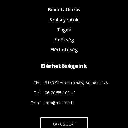
Bemutatkozás
Szabályzatok
Tagok
Elnökség
Elérhetőség
Elérhetőségeink
Cím:
8143 Sárszentmihály, Árpád u. 1/A
Tel.:
06-20/55-100-49
Email:
info@minifoci.hu
KAPCSOLAT