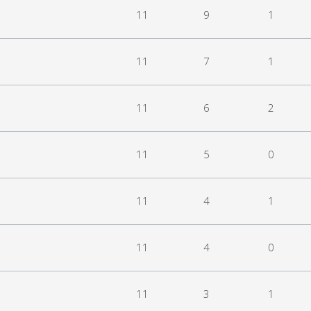
11
9
1
11
7
1
11
6
2
11
5
0
11
4
1
11
4
0
11
3
1