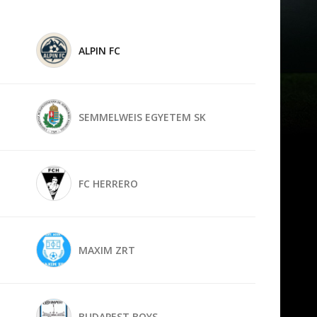
ALPIN FC
SEMMELWEIS EGYETEM SK
FC HERRERO
MAXIM ZRT
BUDAPEST BOYS