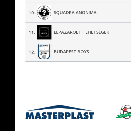
SQUADRA ANONIMA
10.
ELPAZAROLT TEHETSÉGEK
11.
BUDAPEST BOYS
12.