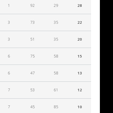
1
92
29
28
3
73
35
22
3
51
35
20
6
75
58
15
6
47
58
13
7
53
61
12
7
45
85
10