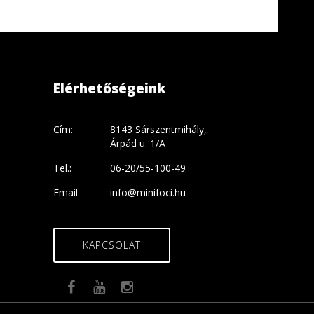
Elérhetőségeink
Cím:
8143 Sárszentmihály,
Árpád u. 1/A
Tel.:
06-20/55-100-49
Email:
info@minifoci.hu
KAPCSOLAT