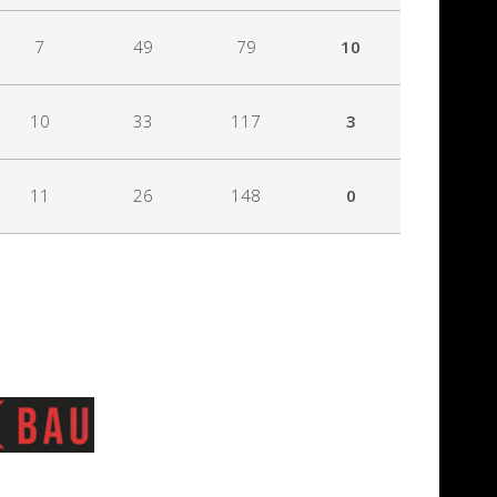
7
49
79
10
10
33
117
3
11
26
148
0