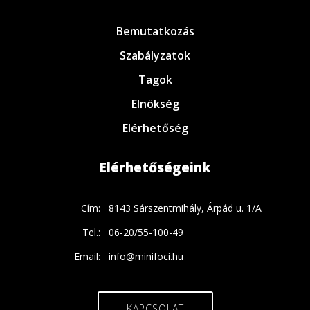
Bemutatkozás
Szabályzatok
Tagok
Elnökség
Elérhetőség
Elérhetőségeink
Cím:
8143 Sárszentmihály, Árpád u. 1/A
Tel.:
06-20/55-100-49
Email:
info@minifoci.hu
KAPCSOLAT