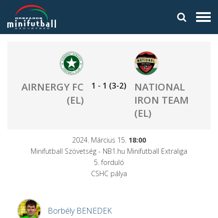
1
-
1
(3-2)
AIRNERGY FC
NATIONAL
(EL)
IRON TEAM
(EL)
2024. Március 15.
18:00
Minifutball Szövetség - NB1.hu Minifutball Extraliga
5. forduló
CSHC pálya
Borbély
BENEDEK