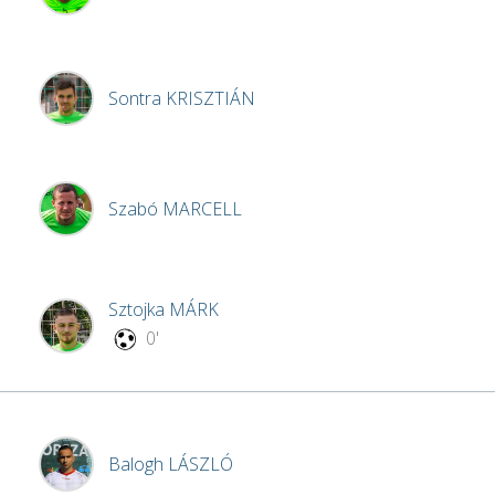
Sontra
KRISZTIÁN
Szabó
MARCELL
Sztojka
MÁRK
0'
Balogh
LÁSZLÓ