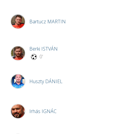
Bartucz
MARTIN
Berki
ISTVÁN
0'
Huszty
DÁNIEL
Irhás
IGNÁC