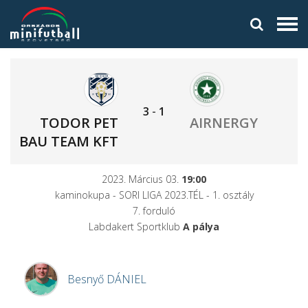
3
-
1
TODOR PET
AIRNERGY
BAU TEAM KFT
2023. Március 03.
19:00
kaminokupa - SORI LIGA 2023.TÉL - 1. osztály
7. forduló
Labdakert Sportklub
A pálya
Besnyő
DÁNIEL