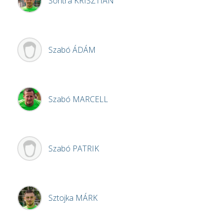
Sontra
KRISZTIÁN
Szabó
ÁDÁM
Szabó
MARCELL
Szabó
PATRIK
Sztojka
MÁRK