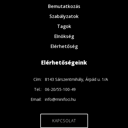
Bemutatkozás
Szabályzatok
Tagok
Elnökség
Elérhetőség
Elérhetőségeink
Cím:
8143 Sárszentmihály, Árpád u. 1/A
Tel.:
06-20/55-100-49
Email:
info@minifoci.hu
KAPCSOLAT