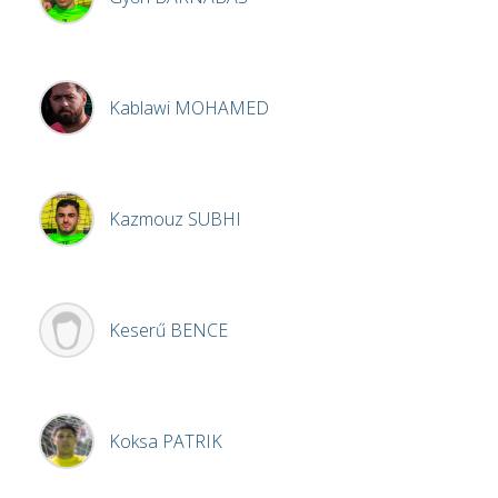
Kablawi
MOHAMED
Kazmouz
SUBHI
Keserű
BENCE
Koksa
PATRIK