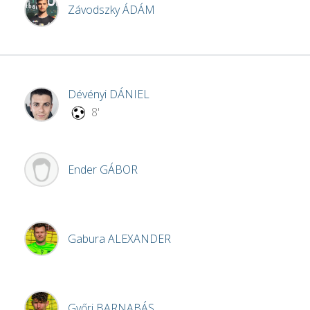
Závodszky
ÁDÁM
Dévényi
DÁNIEL
8'
Ender
GÁBOR
Gabura
ALEXANDER
Győri
BARNABÁS