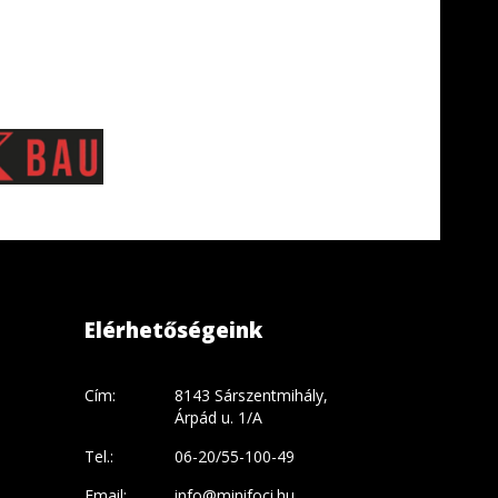
Elérhetőségeink
Cím:
8143 Sárszentmihály,
Árpád u. 1/A
Tel.:
06-20/55-100-49
Email:
info@minifoci.hu