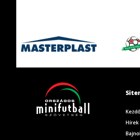
Sit
Kezdő
Hírek
Bajno