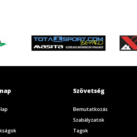
emap
Szövetség
lap
Bemutatkozás
Szabályzatok
kságok
Tagok