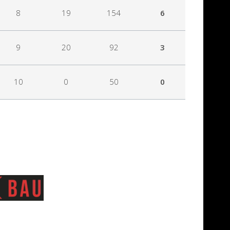
8
19
154
6
9
20
92
3
10
0
50
0