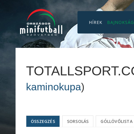
HÍREK
BAJNOKSÁ
TOTALLSPORT.CO
kaminokupa
)
ÖSSZEGZÉS
SORSOLÁS
GÓLLÖVŐLISTA