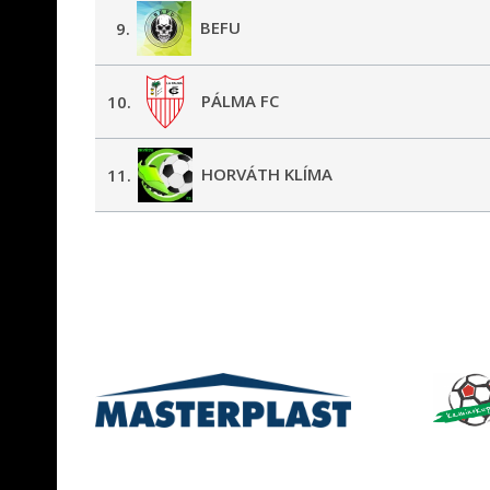
BEFU
9.
PÁLMA FC
10.
HORVÁTH KLÍMA
11.