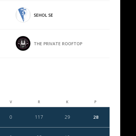
SEHOL SE
THE PRIVATE ROOFTOP
V
R
K
P
0
117
29
28