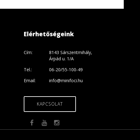
Elérhetőségeink
Cím:
8143 Sárszentmihály,
Árpád u. 1/A
Tel.:
06-20/55-100-49
Email:
info@minifoci.hu
KAPCSOLAT