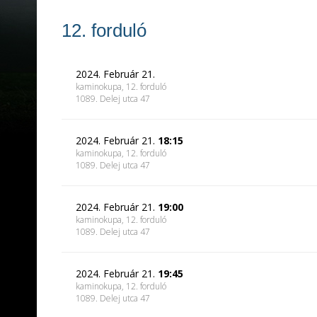
12. forduló
2024. Február 21.
kaminokupa, 12. forduló
1089. Delej utca 47
2024. Február 21.
18:15
kaminokupa, 12. forduló
1089. Delej utca 47
2024. Február 21.
19:00
kaminokupa, 12. forduló
1089. Delej utca 47
2024. Február 21.
19:45
kaminokupa, 12. forduló
1089. Delej utca 47