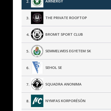
AIRNERGY
2.
THE PRIVATE ROOFTOP
3.
BROMIT SPORT CLUB
4.
SEMMELWEIS EGYETEM SK
5.
SEHOL SE
6.
SQUADRA ANONIMA
7.
NYMFAS KORPORÉSÖN
8.