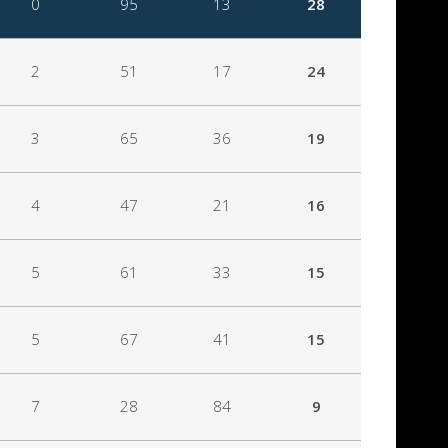
0
95
13
28
2
51
17
24
3
65
36
19
4
47
21
16
5
61
33
15
5
67
41
15
7
28
84
9