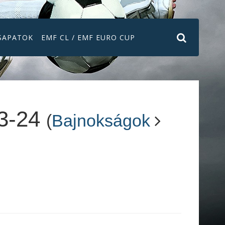
SAPATOK
EMF CL / EMF EURO CUP
3-24
(
Bajnokságok