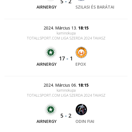
5
-
2
AIRNERGY
SZILASI ÉS BARÁTAI
2024. Március 13.
18:15
kaminokupa
TOTALLSPORT.COM LIGA SZERDA 2024 TAVASZ
17
-
1
AIRNERGY
EPOX
2024. Március 06.
18:15
kaminokupa
TOTALLSPORT.COM LIGA SZERDA 2024 TAVASZ
5
-
2
AIRNERGY
ODIN FIAI