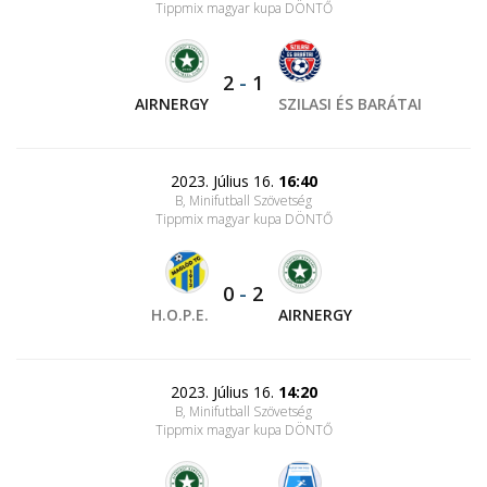
Tippmix magyar kupa DÖNTŐ
2
-
1
AIRNERGY
SZILASI ÉS BARÁTAI
2023. Július 16.
16:40
B, Minifutball Szövetség
Tippmix magyar kupa DÖNTŐ
0
-
2
H.O.P.E.
AIRNERGY
2023. Július 16.
14:20
B, Minifutball Szövetség
Tippmix magyar kupa DÖNTŐ