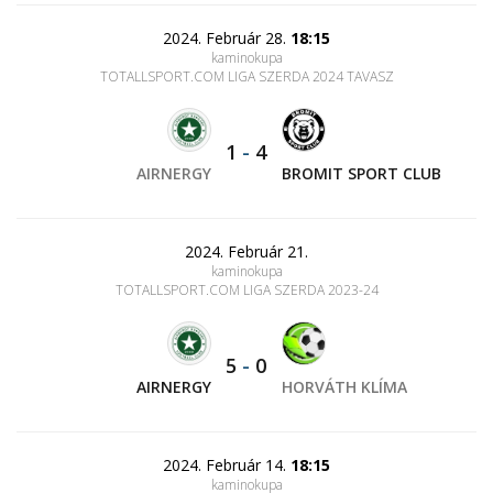
2024. Február 28.
18:15
kaminokupa
TOTALLSPORT.COM LIGA SZERDA 2024 TAVASZ
1
-
4
AIRNERGY
BROMIT SPORT CLUB
2024. Február 21.
kaminokupa
TOTALLSPORT.COM LIGA SZERDA 2023-24
5
-
0
AIRNERGY
HORVÁTH KLÍMA
2024. Február 14.
18:15
kaminokupa