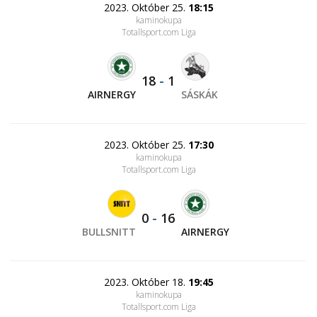
2023. Október 25.
18:15
kaminokupa
Totallsport.com Liga
18
-
1
AIRNERGY
SÁSKÁK
2023. Október 25.
17:30
kaminokupa
Totallsport.com Liga
0
-
16
BULLSNITT
AIRNERGY
2023. Október 18.
19:45
kaminokupa
Totallsport.com Liga