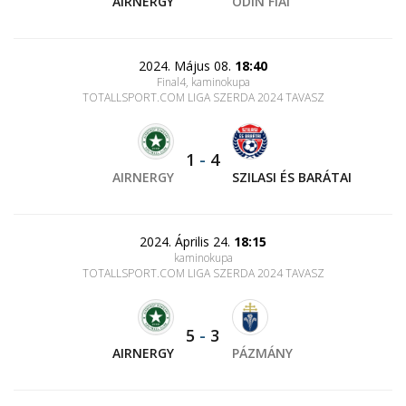
AIRNERGY
ODIN FIAI
2024. Május 08.
18:40
Final4, kaminokupa
TOTALLSPORT.COM LIGA SZERDA 2024 TAVASZ
1
-
4
AIRNERGY
SZILASI ÉS BARÁTAI
2024. Április 24.
18:15
kaminokupa
TOTALLSPORT.COM LIGA SZERDA 2024 TAVASZ
5
-
3
AIRNERGY
PÁZMÁNY