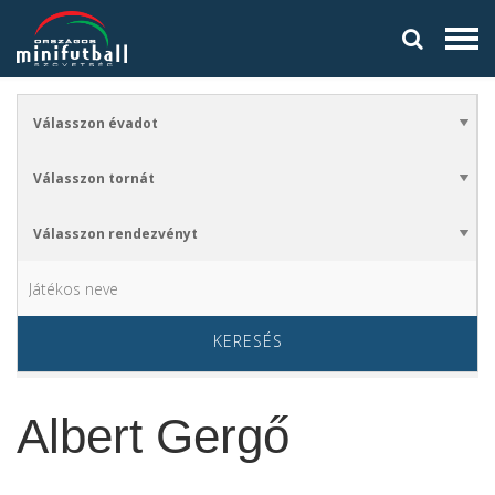
KERESÉS
Albert Gergő