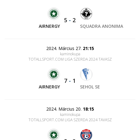
5
-
2
AIRNERGY
SQUADRA ANONIMA
2024. Március 27.
21:15
kaminokupa
TOTALLSPORT.COM LIGA SZERDA 2024 TAVASZ
7
-
1
AIRNERGY
SEHOL SE
2024. Március 20.
18:15
kaminokupa
TOTALLSPORT.COM LIGA SZERDA 2024 TAVASZ