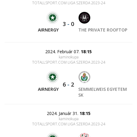
TOTALLSPORT.COM LIGA SZERDA 2023-24
3
-
0
AIRNERGY
THE PRIVATE ROOFTOP
2024. Február 07.
18:15
kaminokupa
TOTALLSPORT.COM LIGA SZERDA 2023-24
6
-
2
AIRNERGY
SEMMELWEIS EGYETEM
SK
2024. Január 31.
18:15
kaminokupa
TOTALLSPORT.COM LIGA SZERDA 2023-24