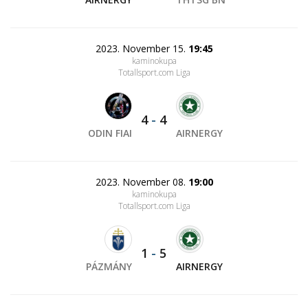
2023. November 15.
19:45
kaminokupa
Totallsport.com Liga
4
-
4
ODIN FIAI
AIRNERGY
2023. November 08.
19:00
kaminokupa
Totallsport.com Liga
1
-
5
PÁZMÁNY
AIRNERGY