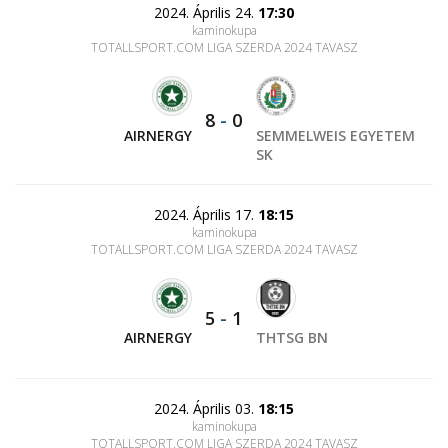
2024. Április 24.
17:30
kaminokupa
TOTALLSPORT.COM LIGA SZERDA 2024 TAVASZ
8
-
0
AIRNERGY
SEMMELWEIS EGYETEM
SK
2024. Április 17.
18:15
kaminokupa
TOTALLSPORT.COM LIGA SZERDA 2024 TAVASZ
5
-
1
AIRNERGY
THTSG BN
2024. Április 03.
18:15
kaminokupa
TOTALLSPORT.COM LIGA SZERDA 2024 TAVASZ