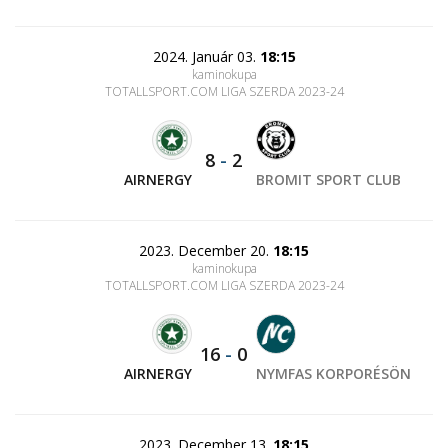
2024. Január 03.
18:15
kaminokupa
TOTALLSPORT.COM LIGA SZERDA 2023-24
8
-
2
AIRNERGY
BROMIT SPORT CLUB
2023. December 20.
18:15
kaminokupa
TOTALLSPORT.COM LIGA SZERDA 2023-24
16
-
0
AIRNERGY
NYMFAS KORPORÉSÖN
2023. December 13.
18:15