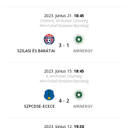
2023. Június 21.
18:45
Elődöntő, Minifutball Szövetség
Mini-Futball Budapest Bajnokság
3
-
1
SZILASI ÉS BARÁTAI
AIRNERGY
2023. Június 15.
18:45
B, Minifutball Szövetség
Mini-Futball Budapest Bajnokság
4
-
2
SZPCDSE-ECECE
AIRNERGY
2023. Június 12.
19:30