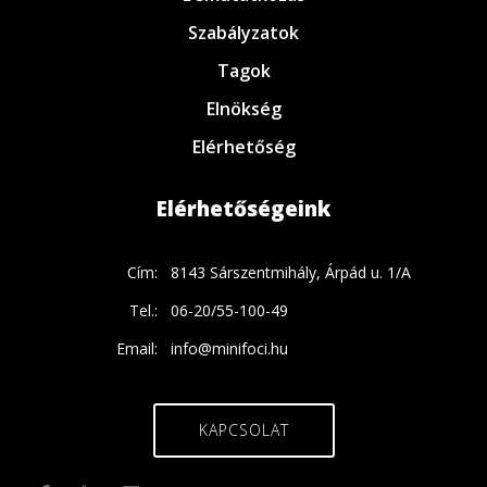
Szabályzatok
Tagok
Elnökség
Elérhetőség
Elérhetőségeink
Cím:
8143 Sárszentmihály, Árpád u. 1/A
Tel.:
06-20/55-100-49
Email:
info@minifoci.hu
KAPCSOLAT