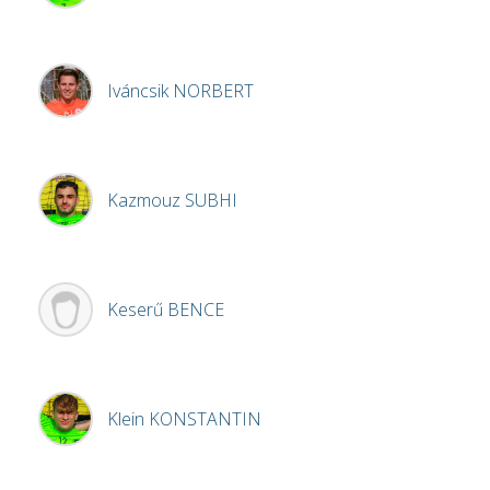
Iváncsik
NORBERT
Kazmouz
SUBHI
Keserű
BENCE
Klein
KONSTANTIN