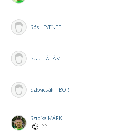
Sós
LEVENTE
Szabó
ÁDÁM
Szlovicsák
TIBOR
Sztojka
MÁRK
22'