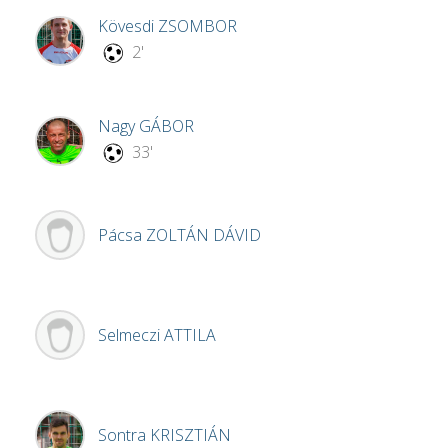
Kövesdi
ZSOMBOR
2'
Nagy
GÁBOR
33'
Pácsa
ZOLTÁN DÁVID
Selmeczi
ATTILA
Sontra
KRISZTIÁN