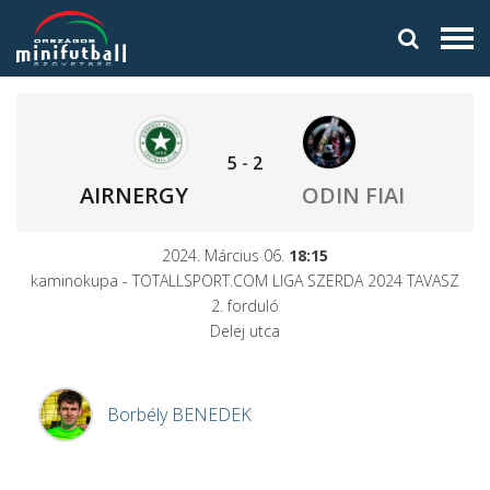
5
-
2
AIRNERGY
ODIN FIAI
2024. Március 06.
18:15
kaminokupa - TOTALLSPORT.COM LIGA SZERDA 2024 TAVASZ
2. forduló
Delej utca
Borbély
BENEDEK