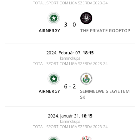
TOTALLSPORT.COM LIGA SZERDA 2023-24
3
-
0
AIRNERGY
THE PRIVATE ROOFTOP
2024. Február 07.
18:15
kaminokupa
TOTALLSPORT.COM LIGA SZERDA 2023-24
6
-
2
AIRNERGY
SEMMELWEIS EGYETEM
SK
2024. Január 31.
18:15
kaminokupa
TOTALLSPORT.COM LIGA SZERDA 2023-24