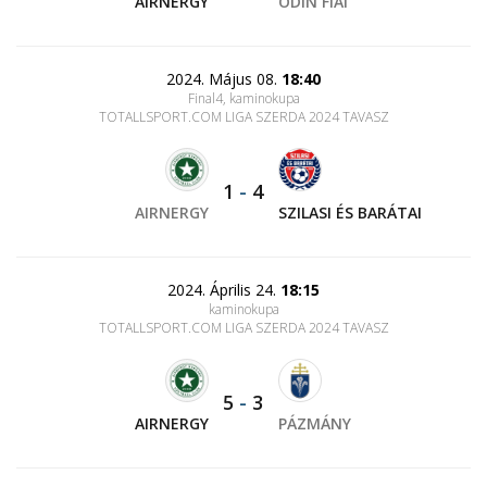
AIRNERGY
ODIN FIAI
2024. Május 08.
18:40
Final4, kaminokupa
TOTALLSPORT.COM LIGA SZERDA 2024 TAVASZ
1
-
4
AIRNERGY
SZILASI ÉS BARÁTAI
2024. Április 24.
18:15
kaminokupa
TOTALLSPORT.COM LIGA SZERDA 2024 TAVASZ
5
-
3
AIRNERGY
PÁZMÁNY