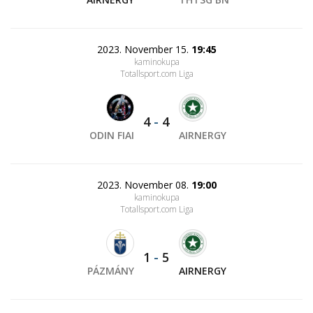
2023. November 15.
19:45
kaminokupa
Totallsport.com Liga
4
-
4
ODIN FIAI
AIRNERGY
2023. November 08.
19:00
kaminokupa
Totallsport.com Liga
1
-
5
PÁZMÁNY
AIRNERGY