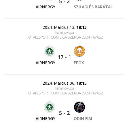
5
-
2
AIRNERGY
SZILASI ÉS BARÁTAI
2024. Március 13.
18:15
kaminokupa
TOTALLSPORT.COM LIGA SZERDA 2024 TAVASZ
17
-
1
AIRNERGY
EPOX
2024. Március 06.
18:15
kaminokupa
TOTALLSPORT.COM LIGA SZERDA 2024 TAVASZ
5
-
2
AIRNERGY
ODIN FIAI