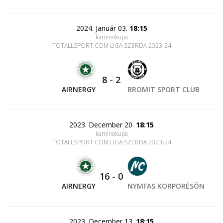
2024. Január 03.
18:15
kaminokupa
TOTALLSPORT.COM LIGA SZERDA 2023-24
8
-
2
AIRNERGY
BROMIT SPORT CLUB
2023. December 20.
18:15
kaminokupa
TOTALLSPORT.COM LIGA SZERDA 2023-24
16
-
0
AIRNERGY
NYMFAS KORPORÉSÖN
2023. December 13.
18:15