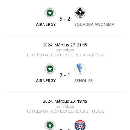
5
-
2
AIRNERGY
SQUADRA ANONIMA
2024. Március 27.
21:15
kaminokupa
TOTALLSPORT.COM LIGA SZERDA 2024 TAVASZ
7
-
1
AIRNERGY
SEHOL SE
2024. Március 20.
18:15
kaminokupa
TOTALLSPORT.COM LIGA SZERDA 2024 TAVASZ