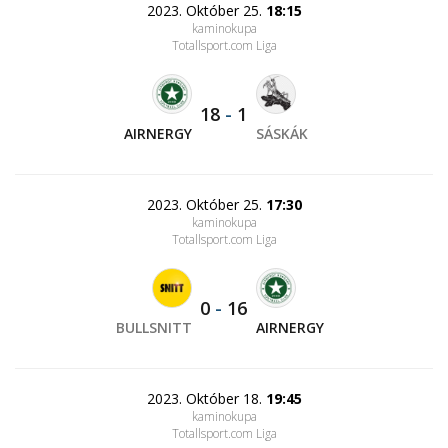
2023. Október 25.
18:15
kaminokupa
Totallsport.com Liga
18
-
1
AIRNERGY
SÁSKÁK
2023. Október 25.
17:30
kaminokupa
Totallsport.com Liga
0
-
16
BULLSNITT
AIRNERGY
2023. Október 18.
19:45
kaminokupa
Totallsport.com Liga