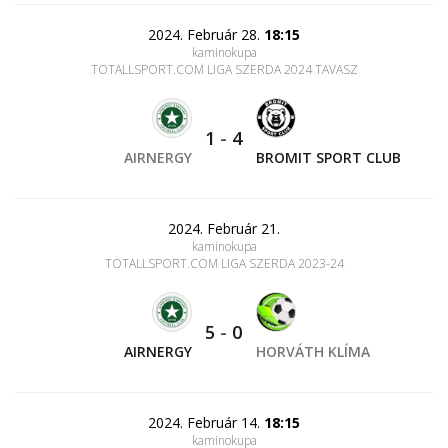
2024. Február 28.
18:15
kaminokupa
TOTALLSPORT.COM LIGA SZERDA 2024 TAVASZ
1
-
4
AIRNERGY
BROMIT SPORT CLUB
2024. Február 21.
kaminokupa
TOTALLSPORT.COM LIGA SZERDA 2023-24
5
-
0
AIRNERGY
HORVÁTH KLÍMA
2024. Február 14.
18:15
kaminokupa