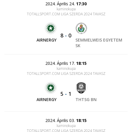
2024. Április 24.
17:30
kaminokupa
TOTALLSPORT.COM LIGA SZERDA 2024 TAVASZ
8
-
0
AIRNERGY
SEMMELWEIS EGYETEM
SK
2024. Április 17.
18:15
kaminokupa
TOTALLSPORT.COM LIGA SZERDA 2024 TAVASZ
5
-
1
AIRNERGY
THTSG BN
2024. Április 03.
18:15
kaminokupa
TOTALLSPORT.COM LIGA SZERDA 2024 TAVASZ