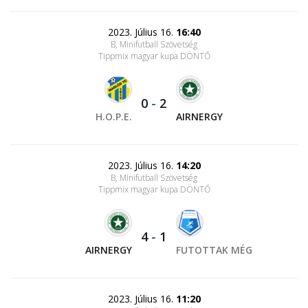
2023. Július 16.
16:40
B, Minifutball Szövetség
Tippmix magyar kupa DÖNTŐ
0
-
2
H.O.P.E.
AIRNERGY
2023. Július 16.
14:20
B, Minifutball Szövetség
Tippmix magyar kupa DÖNTŐ
4
-
1
AIRNERGY
FUTOTTAK MÉG
2023. Július 16.
11:20