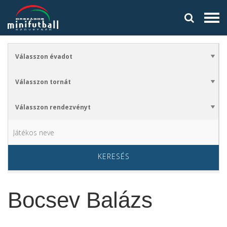
KERESÉS
Bocsev Balázs