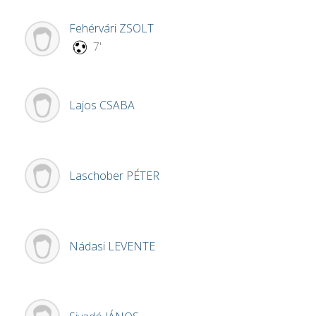
Fehérvári
ZSOLT
7'
Lajos
CSABA
Laschober
PÉTER
Nádasi
LEVENTE