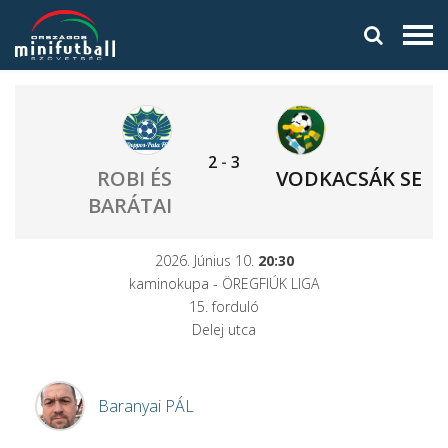
2
-
3
ROBI ÉS
VODKACSÁK SE
BARÁTAI
2026. Június 10.
20:30
kaminokupa - ÖREGFIÚK LIGA
15. forduló
Delej utca
Baranyai
PÁL