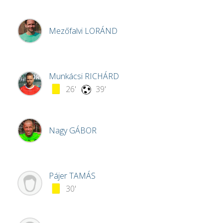
Mezőfalvi
LORÁND
Munkácsi
RICHÁRD
26'
39'
Nagy
GÁBOR
Pájer
TAMÁS
30'