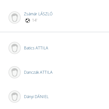
Zsámár
LÁSZLÓ
14'
Batics
ATTILA
Danczák
ATTILA
Dányi
DÁNIEL