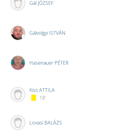
Gál
JÓZSEF
Gálvölgyi
ISTVÁN
Hasenauer
PÉTER
Kiss
ATTILA
18'
Lovasi
BALÁZS