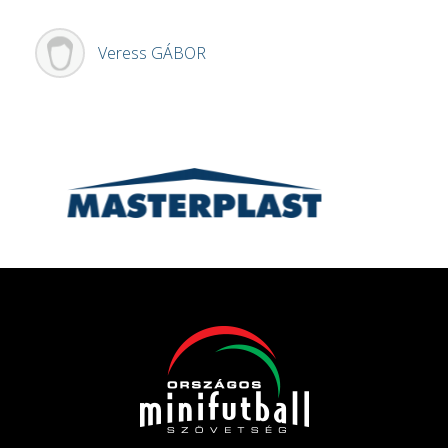
Veress
GÁBOR