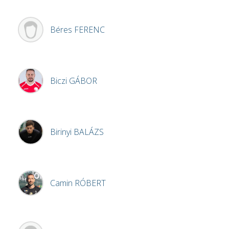
Béres
FERENC
Biczi
GÁBOR
Birinyi
BALÁZS
Camin
RÓBERT