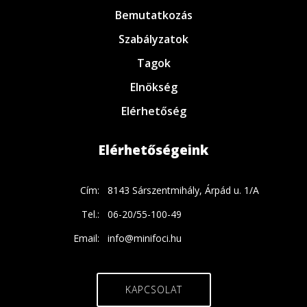
Bemutatkozás
Szabályzatok
Tagok
Elnökség
Elérhetőség
Elérhetőségeink
Cím:
8143 Sárszentmihály, Árpád u. 1/A
Tel.:
06-20/55-100-49
Email:
info@minifoci.hu
KAPCSOLAT