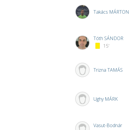
Takács
MÁRTON
Tóth
SÁNDOR
15'
Trizna
TAMÁS
Ughy
MÁRK
Vasut-Bodnár