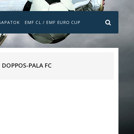
SAPATOK
EMF CL / EMF EURO CUP
DOPPOS-PALA FC