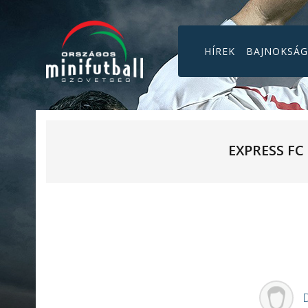
HÍREK
BAJNOKSÁ
EXPRESS FC
D