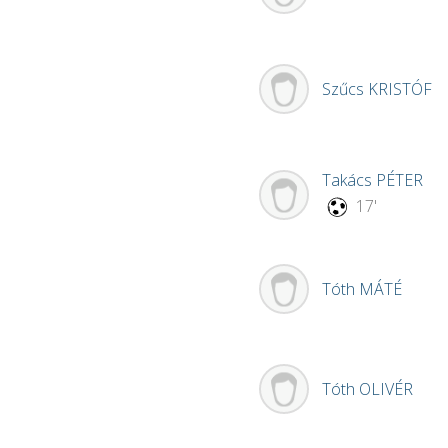
Szűcs
KRISTÓF
Takács
PÉTER
17'
Tóth
MÁTÉ
Tóth
OLIVÉR