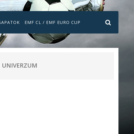
SAPATOK
EMF CL / EMF EURO CUP
UNIVERZUM