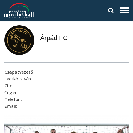
Árpád FC
Csapatvezető:
Laczkó István
Cím:
Cegléd
Telefon:
Email: