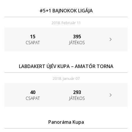
#5+1 BAJNOKOK LIGÁJA
2018. Február 11
15
395
CSAPAT
JÁTÉKOS
LABDAKERT ÚJÉV KUPA – AMATŐR TORNA
2018. Január 07
40
293
CSAPAT
JÁTÉKOS
Panoráma Kupa