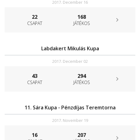
2017. December 16
22
168
CSAPAT
JÁTÉKOS
Labdakert Mikulás Kupa
2017. December 02
43
294
CSAPAT
JÁTÉKOS
11. Sára Kupa - Pénzdíjas Teremtorna
2017. November 19
16
207