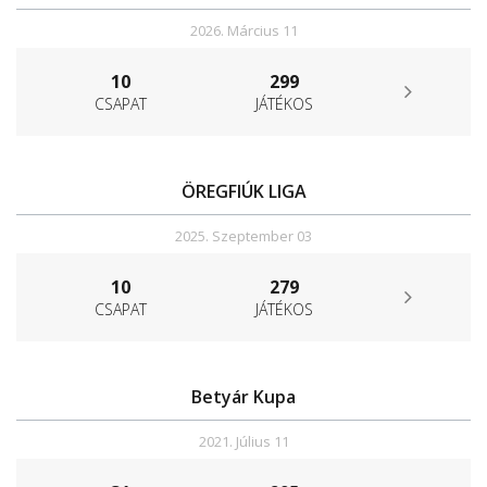
2026. Március 11
10
299
CSAPAT
JÁTÉKOS
ÖREGFIÚK LIGA
2025. Szeptember 03
10
279
CSAPAT
JÁTÉKOS
Betyár Kupa
2021. Július 11