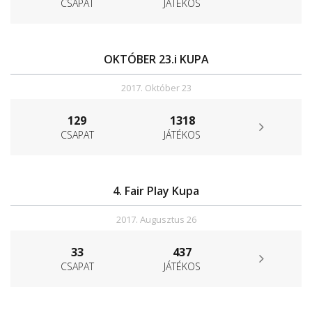
CSAPAT
JÁTÉKOS
OKTÓBER 23.i KUPA
2017. Október 23
129
1318
CSAPAT
JÁTÉKOS
4. Fair Play Kupa
2017. Augusztus 26
33
437
CSAPAT
JÁTÉKOS