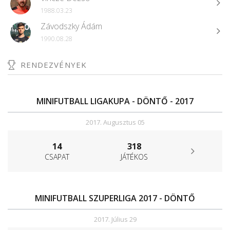
1988.03.23
Závodszky Ádám
1990.08.28
RENDEZVÉNYEK
MINIFUTBALL LIGAKUPA - DÖNTŐ - 2017
2017. Augusztus 05
14
318
CSAPAT
JÁTÉKOS
MINIFUTBALL SZUPERLIGA 2017 - DÖNTŐ
2017. Július 29