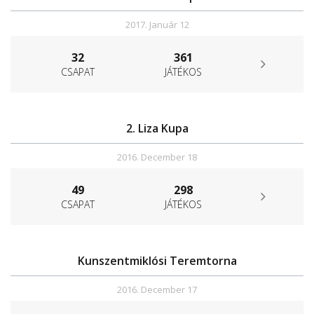
2017. Január 12
32
361
CSAPAT
JÁTÉKOS
2. Liza Kupa
2016. December 18
49
298
CSAPAT
JÁTÉKOS
Kunszentmiklósi Teremtorna
2016. December 17