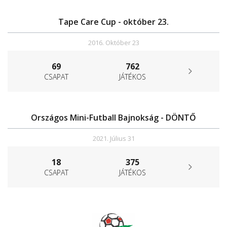
Tape Care Cup - október 23.
2016. Október 23
69
762
CSAPAT
JÁTÉKOS
Országos Mini-Futball Bajnokság - DÖNTŐ
2021. Július 31
18
375
CSAPAT
JÁTÉKOS