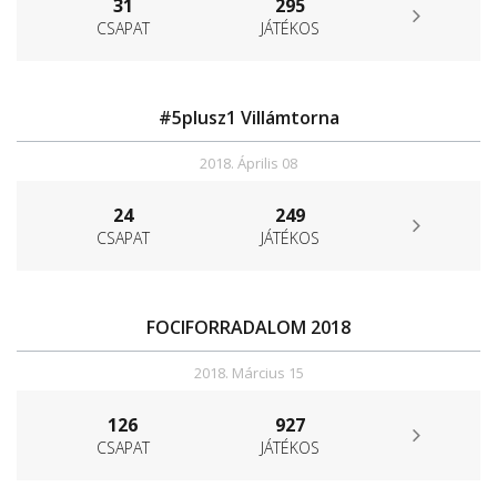
31
295
CSAPAT
JÁTÉKOS
#5plusz1 Villámtorna
2018. Április 08
24
249
CSAPAT
JÁTÉKOS
FOCIFORRADALOM 2018
2018. Március 15
126
927
CSAPAT
JÁTÉKOS