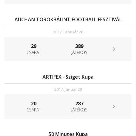
AUCHAN TÖRÖKBÁLINT FOOTBALL FESZTIVÁL
2017. Február 26
29
389
CSAPAT
JÁTÉKOS
ARTIFEX - Sziget Kupa
2017. Január 29
20
287
CSAPAT
JÁTÉKOS
50 Minutes Kupa