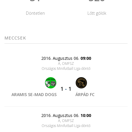
Döntetlen
Lőtt gólók
MECCSEK
2016. Augusztus 06.
09:00
A, OMFSZ
Országos Minifutball Liga döntő
1
-
1
ARAMIS SE-MAD DOGS
ÁRPÁD FC
2016. Augusztus 06.
10:00
A, OMFSZ
Országos Minifutball Liga döntő