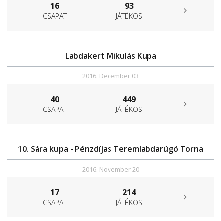
16
93
CSAPAT
JÁTÉKOS
Labdakert Mikulás Kupa
2016. December 03
40
449
CSAPAT
JÁTÉKOS
10. Sára kupa - Pénzdíjas Teremlabdarúgó Torna
2016. November 20
17
214
CSAPAT
JÁTÉKOS