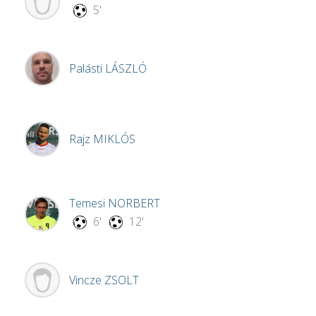
5'
Palásti
LÁSZLÓ
Rajz
MIKLÓS
Temesi
NORBERT
6'
12'
Vincze
ZSOLT