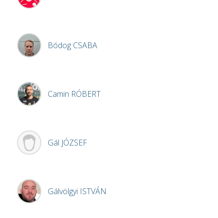
Bódog
CSABA
Camin
RÓBERT
Gál
JÓZSEF
Gálvölgyi
ISTVÁN