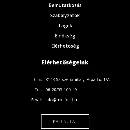
Bemutatkozás
Szabályzatok
Tagok
Elnökség
Elérhetőség
Elérhetőségeink
Cím:
8143 Sárszentmihály, Árpád u. 1/A
Tel.:
06-20/55-100-49
Email:
info@minifoci.hu
KAPCSOLAT