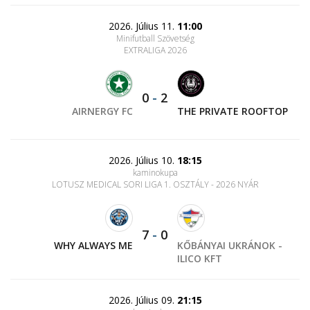
2026. Július 11.
11:00
Minifutball Szövetség
EXTRALIGA 2026
0
-
2
AIRNERGY FC
THE PRIVATE ROOFTOP
2026. Július 10.
18:15
kaminokupa
LOTUSZ MEDICAL SORI LIGA 1. OSZTÁLY - 2026 NYÁR
7
-
0
WHY ALWAYS ME
KŐBÁNYAI UKRÁNOK -
ILICO KFT
2026. Július 09.
21:15