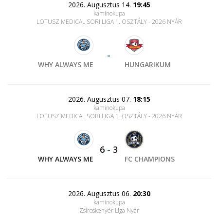
2026. Augusztus 14.
19:45
kaminokupa
LOTUSZ MEDICAL SORI LIGA 1. OSZTÁLY - 2026 NYÁR
-
WHY ALWAYS ME
HUNGARIKUM
2026. Augusztus 07.
18:15
kaminokupa
LOTUSZ MEDICAL SORI LIGA 1. OSZTÁLY - 2026 NYÁR
6
-
3
WHY ALWAYS ME
FC CHAMPIONS
2026. Augusztus 06.
20:30
kaminokupa
Zsíroskenyér Liga Nyár