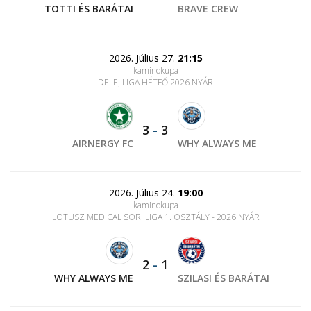
TOTTI ÉS BARÁTAI
BRAVE CREW
2026. Július 27.
21:15
kaminokupa
DELEJ LIGA HÉTFŐ 2026 NYÁR
3
-
3
AIRNERGY FC
WHY ALWAYS ME
2026. Július 24.
19:00
kaminokupa
LOTUSZ MEDICAL SORI LIGA 1. OSZTÁLY - 2026 NYÁR
2
-
1
WHY ALWAYS ME
SZILASI ÉS BARÁTAI