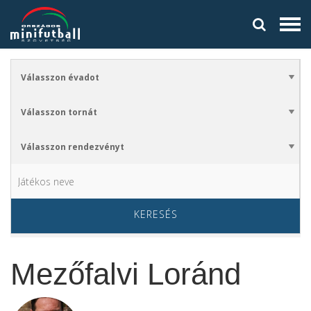
KERESÉS
Mezőfalvi Loránd