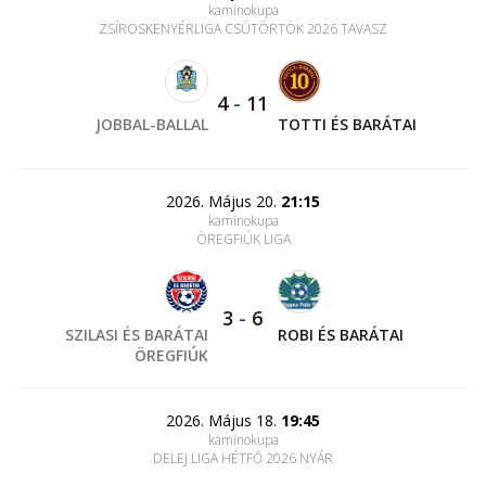
kaminokupa
ZSÍROSKENYÉRLIGA CSÜTÖRTÖK 2026 TAVASZ
4
-
11
JOBBAL-BALLAL
TOTTI ÉS BARÁTAI
2026. Május 20.
21:15
kaminokupa
ÖREGFIÚK LIGA
3
-
6
SZILASI ÉS BARÁTAI
ROBI ÉS BARÁTAI
ÖREGFIÚK
2026. Május 18.
19:45
kaminokupa
DELEJ LIGA HÉTFŐ 2026 NYÁR