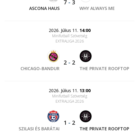
7
-
3
ASCONA HAUS
WHY ALWAYS ME
2026. Július 11.
14:00
Minifutball Szövetség
EXTRALIGA 2026
2
-
2
CHICAGO-BANDUR
THE PRIVATE ROOFTOP
2026. Július 11.
13:00
Minifutball Szövetség
EXTRALIGA 2026
1
-
2
SZILASI ÉS BARÁTAI
THE PRIVATE ROOFTOP