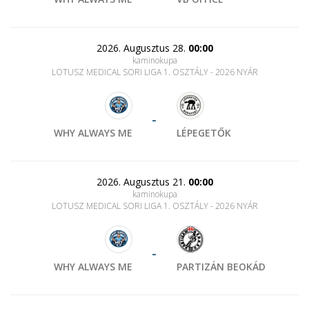
2026. Augusztus 28.
00:00
kaminokupa
LOTUSZ MEDICAL SORI LIGA 1. OSZTÁLY - 2026 NYÁR
-
WHY ALWAYS ME
LÉPEGETŐK
2026. Augusztus 21.
00:00
kaminokupa
LOTUSZ MEDICAL SORI LIGA 1. OSZTÁLY - 2026 NYÁR
-
WHY ALWAYS ME
PARTIZÁN BEOKÁD