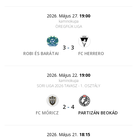
2026. Május 27.
19:00
kaminokupa
ÖREGFIÚK LIGA
3
-
3
ROBI ÉS BARÁTAI
FC HERRERO
2026. Május 22.
19:00
kaminokupa
SORI LIGA 2026 TAVASZ - 1. OSZTÁLY
2
-
4
FC MÓRICZ
PARTIZÁN BEOKÁD
2026. Május 21.
18:15