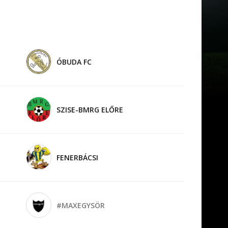
ÓBUDA FC
SZISE-BMRG ELŐRE
FENERBÁCSI
#MAXEGYSÖR