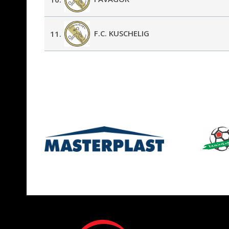
F.C. KUSCHELIG
11.