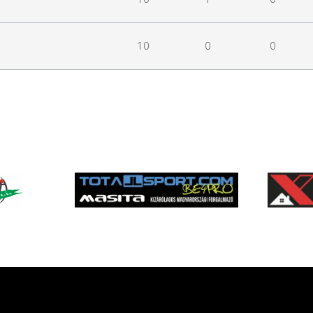
10
0
0