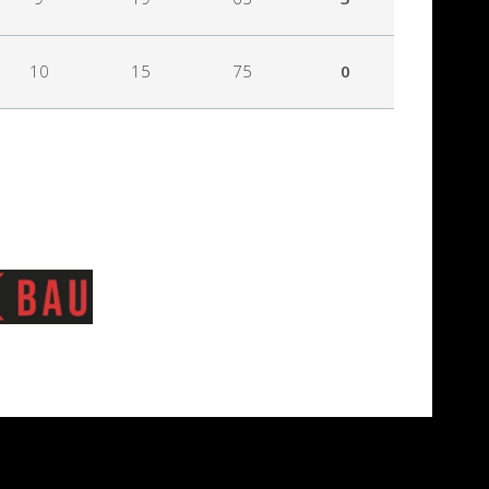
10
15
75
0