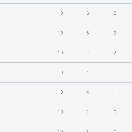
10
6
2
10
5
2
10
4
2
10
4
1
10
4
1
10
3
0
10
1
0