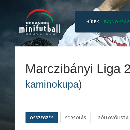
HÍREK
BAJNOKSÁ
Marczibányi Liga 
kaminokupa
)
ÖSSZEGZÉS
SORSOLÁS
GÓLLÖVŐLISTA