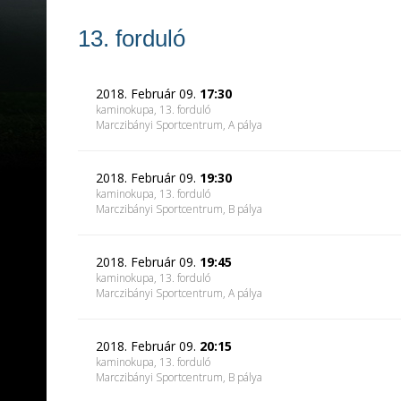
13. forduló
2018. Február 09.
17:30
kaminokupa, 13. forduló
Marczibányi Sportcentrum
, A pálya
2018. Február 09.
19:30
kaminokupa, 13. forduló
Marczibányi Sportcentrum
, B pálya
2018. Február 09.
19:45
kaminokupa, 13. forduló
Marczibányi Sportcentrum
, A pálya
2018. Február 09.
20:15
kaminokupa, 13. forduló
Marczibányi Sportcentrum
, B pálya