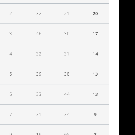
2
32
21
20
3
46
30
17
4
32
31
14
5
39
38
13
5
33
44
13
7
31
34
9
9
19
65
3