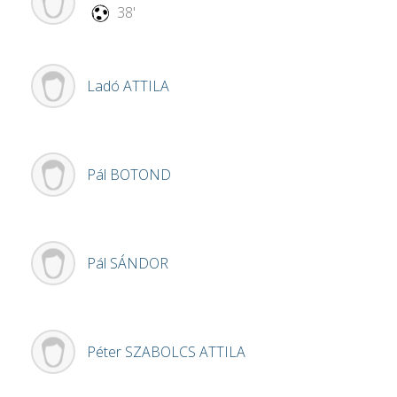
38'
Ladó
ATTILA
Pál
BOTOND
Pál
SÁNDOR
Péter
SZABOLCS ATTILA