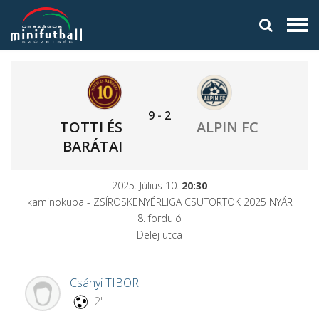
9
-
2
TOTTI ÉS
ALPIN FC
BARÁTAI
2025. Július 10.
20:30
kaminokupa - ZSÍROSKENYÉRLIGA CSÜTÖRTÖK 2025 NYÁR
8. forduló
Delej utca
Csányi
TIBOR
2'