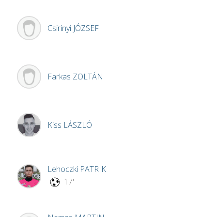
Csirinyi
JÓZSEF
Farkas
ZOLTÁN
Kiss
LÁSZLÓ
Lehoczki
PATRIK
17'