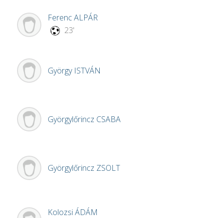
Ferenc
ALPÁR
23'
György
ISTVÁN
Györgylőrincz
CSABA
Györgylőrincz
ZSOLT
Kolozsi
ÁDÁM