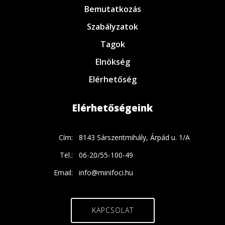
Bemutatkozás
Szabályzatok
Tagok
Elnökség
Elérhetőség
Elérhetőségeink
Cím:
8143 Sárszentmihály, Árpád u. 1/A
Tel.:
06-20/55-100-49
Email:
info@minifoci.hu
KAPCSOLAT