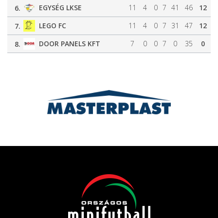
EGYSÉG LKSE
11
4
0
7
41
46
12
6.
LEGO FC
11
4
0
7
31
47
12
7.
DOOR PANELS KFT
7
0
0
7
0
35
0
8.