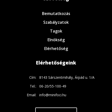
Bemutatkozás
Szabályzatok
Tagok
Elnökség
Elérhetőség
Elérhetőségeink
Cím:
8143 Sárszentmihály, Árpád u. 1/A
Tel.:
06-20/55-100-49
Email:
info@minifoci.hu