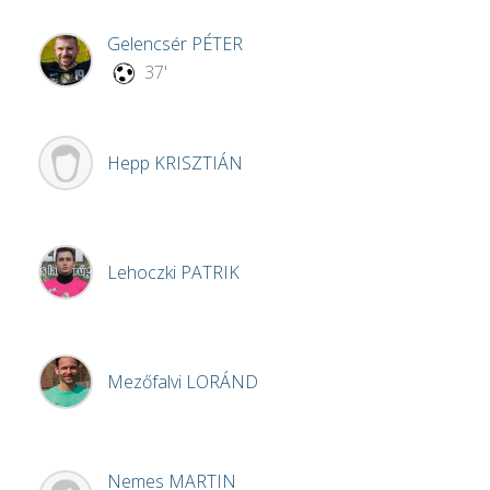
Gelencsér
PÉTER
37'
Hepp
KRISZTIÁN
Lehoczki
PATRIK
Mezőfalvi
LORÁND
Nemes
MARTIN