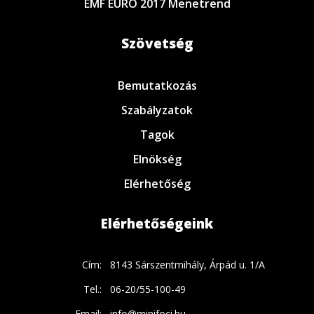
EMF EURO 2017 Menetrend
Szövetség
Bemutatkozás
Szabályzatok
Tagok
Elnökség
Elérhetőség
Elérhetőségeink
Cím:
8143 Sárszentmihály, Árpád u. 1/A
Tel.:
06-20/55-100-49
Email:
info@minifoci.hu