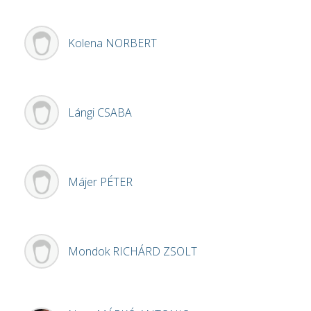
Kolena
NORBERT
Lángi
CSABA
Májer
PÉTER
Mondok
RICHÁRD ZSOLT