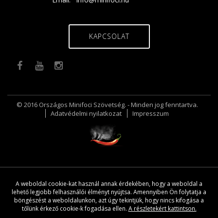
KAPCSOLAT
© 2016 Országos Minifoci Szövetség. - Minden jog fenntartva.
Adatvédelmi nyilatkozat
Impresszum
A weboldal cookie-kat használ annak érdekében, hogy a weboldal a
lehető legjobb felhasználói élményt nyújtsa. Amennyiben Ön folytatja a
böngészést a weboldalunkon, azt úgy tekintjük, hogy nincs kifogása a
tőlünk érkező cookie-k fogadása ellen.
A részletekért kattintson.