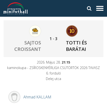
1
-
3
SAJTOS
TOTTI ÉS
CROISSANT
BARÁTAI
2026. Május 28.
21:15
kaminokupa - ZSÍROSKENYÉRLIGA CSÜTÖRTÖK 2026 TAVASZ
6. forduló
Delej utca
Ahmad
KALLAM