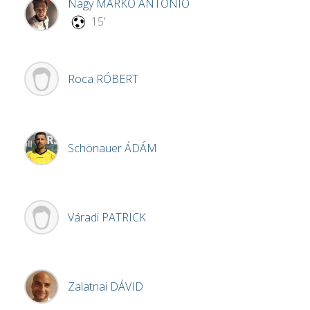
Nagy
MÁRKÓ ANTONIO
15'
Roca
RÓBERT
Schönauer
ÁDÁM
Váradi
PATRICK
Zalatnai
DÁVID