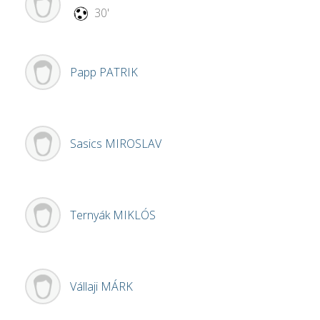
30'
Papp
PATRIK
Sasics
MIROSLAV
Ternyák
MIKLÓS
Vállaji
MÁRK