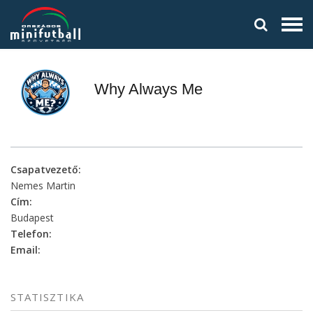
Why Always Me
Csapatvezető:
Nemes Martin
Cím:
Budapest
Telefon:
Email:
STATISZTIKA