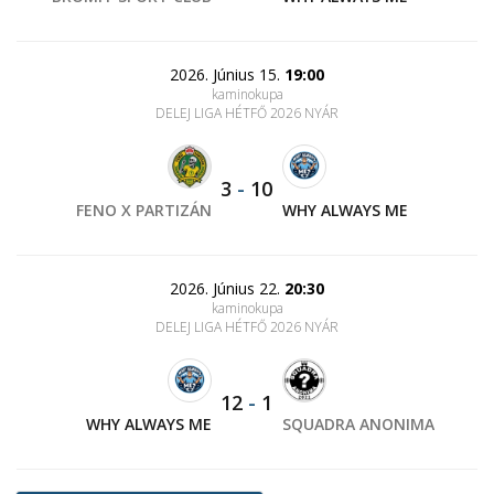
2026. Június 15.
19:00
kaminokupa
DELEJ LIGA HÉTFŐ 2026 NYÁR
3
-
10
FENO X PARTIZÁN
WHY ALWAYS ME
2026. Június 22.
20:30
kaminokupa
DELEJ LIGA HÉTFŐ 2026 NYÁR
12
-
1
WHY ALWAYS ME
SQUADRA ANONIMA