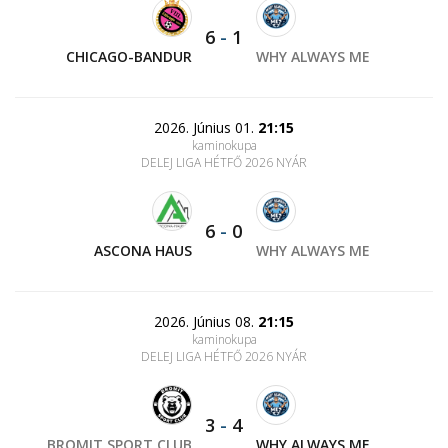
6
-
1
CHICAGO-BANDUR
WHY ALWAYS ME
2026. Június 01.
21:15
kaminokupa
DELEJ LIGA HÉTFŐ 2026 NYÁR
6
-
0
ASCONA HAUS
WHY ALWAYS ME
2026. Június 08.
21:15
kaminokupa
DELEJ LIGA HÉTFŐ 2026 NYÁR
3
-
4
BROMIT SPORT CLUB
WHY ALWAYS ME