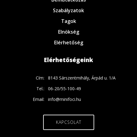
Szabályzatok
Tagok
Elnökség
Elérhetőség
Elérhetőségeink
Cím:
8143 Sárszentmihály, Árpád u. 1/A
Tel.:
06-20/55-100-49
Email:
info@minifoci.hu
KAPCSOLAT