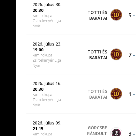
2026. Július 30.
20:30
TOTTI ÉS
5
kaminokupa
BARÁTAI
Zsíroskenyér Liga
Nyár
2026. Július 23.
19:00
TOTTI ÉS
7
kaminokupa
BARÁTAI
Zsíroskenyér Liga
Nyár
2026. Július 16.
20:30
TOTTI ÉS
1
kaminokupa
BARÁTAI
Zsíroskenyér Liga
Nyár
2026. Július 09.
GÖRCSBE
21:15
3
RÁNDULT
kaminokupa