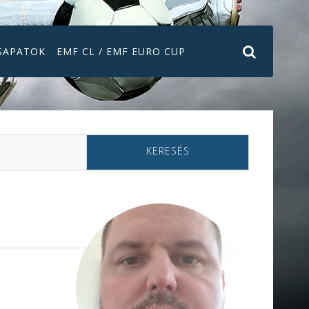
SAPATOK
EMF CL / EMF EURO CUP
KERESÉS