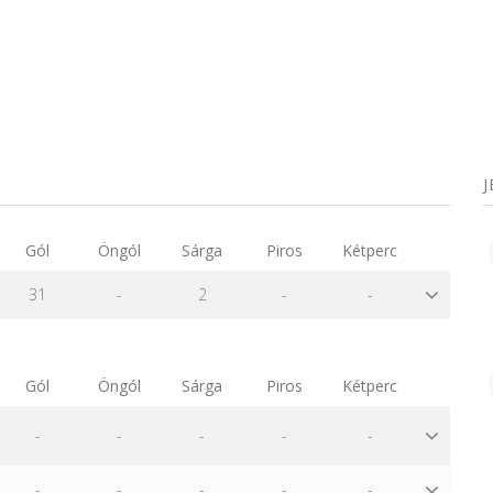
Gól
Öngól
Sárga
Piros
Kétperc
31
-
2
-
-
Gól
Öngól
Sárga
Piros
Kétperc
-
-
-
-
-
-
-
-
-
-