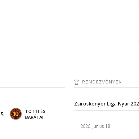
RENDEZVÉNYEK
Zsíroskenyér Liga Nyár 2026
TOTTI ÉS
-
5
BARÁTAI
2026. Június 18