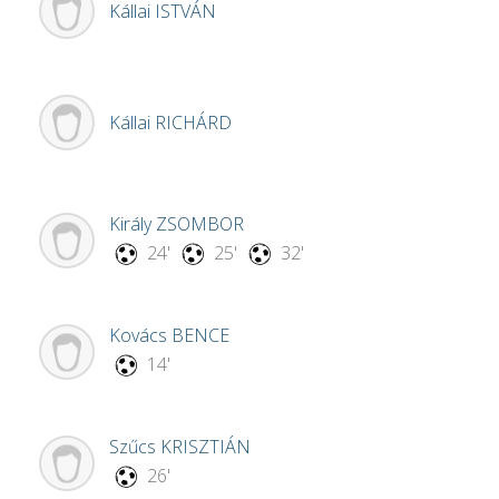
Kállai
ISTVÁN
Kállai
RICHÁRD
Király
ZSOMBOR
24'
25'
32'
Kovács
BENCE
14'
Szűcs
KRISZTIÁN
26'