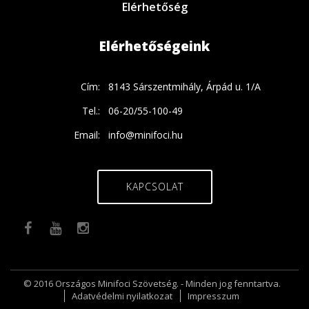
Elérhetőség
Elérhetőségeink
Cím:
8143 Sárszentmihály, Árpád u. 1/A
Tel.:
06-20/55-100-49
Email:
info@minifoci.hu
KAPCSOLAT
© 2016 Országos Minifoci Szövetség. - Minden jog fenntartva.
Adatvédelmi nyilatkozat
Impresszum