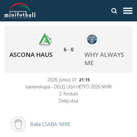
6
-
0
ASCONA HAUS
WHY ALWAYS
ME
2026. Június 01.
21:15
kaminokupa - DELEJ LIGA HÉTFŐ 2026 NYÁR
2. forduló
Delej utca
Balla
CSABA IMRE