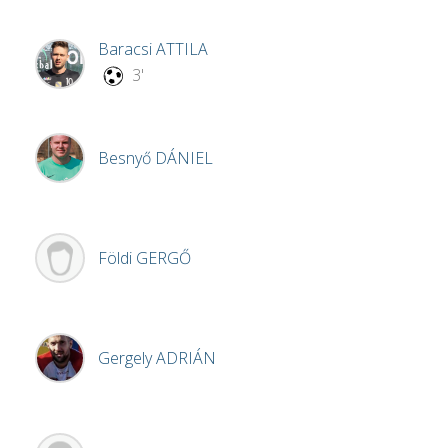
Baracsi
ATTILA
3'
Besnyő
DÁNIEL
Földi
GERGŐ
Gergely
ADRIÁN