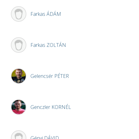
Farkas
ÁDÁM
Farkas
ZOLTÁN
Gelencsér
PÉTER
Genczler
KORNÉL
Gényi
DÁVID