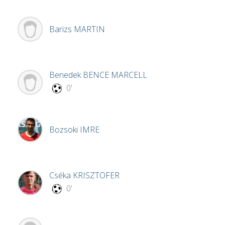
Barizs
MARTIN
Benedek
BENCE MARCELL
0'
Bozsoki
IMRE
Cséka
KRISZTOFER
0'