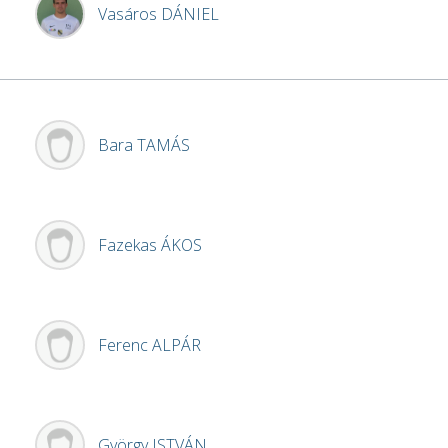
Vasáros
DÁNIEL
Bara
TAMÁS
Fazekas
ÁKOS
Ferenc
ALPÁR
György
ISTVÁN