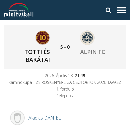
5
-
0
TOTTI ÉS
ALPIN FC
BARÁTAI
2026. Április 23.
21:15
kaminokupa - ZSÍROSKENYÉRLIGA CSÜTÖRTÖK 2026 TAVASZ
1. forduló
Delej utca
Aladics
DÁNIEL