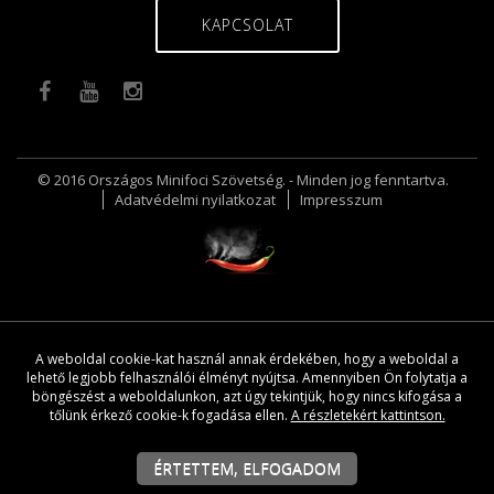
KAPCSOLAT
© 2016 Országos Minifoci Szövetség. - Minden jog fenntartva.
Adatvédelmi nyilatkozat
Impresszum
A weboldal cookie-kat használ annak érdekében, hogy a weboldal a
lehető legjobb felhasználói élményt nyújtsa. Amennyiben Ön folytatja a
böngészést a weboldalunkon, azt úgy tekintjük, hogy nincs kifogása a
tőlünk érkező cookie-k fogadása ellen.
A részletekért kattintson.
ÉRTETTEM, ELFOGADOM