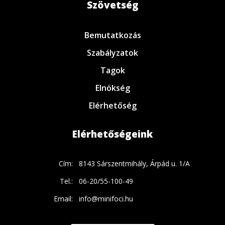
Szövetség
Bemutatkozás
Szabályzatok
Tagok
Elnökség
Elérhetőség
Elérhetőségeink
Cím:
8143 Sárszentmihály, Árpád u. 1/A
Tel.:
06-20/55-100-49
Email:
info@minifoci.hu