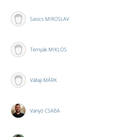
Sasics
MIROSLAV
Ternyák
MIKLÓS
Vállaji
MÁRK
Vanyó
CSABA