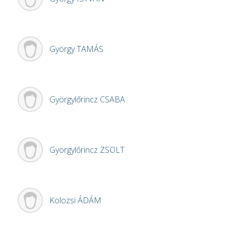
György
TAMÁS
Györgylőrincz
CSABA
Györgylőrincz
ZSOLT
Kolozsi
ÁDÁM