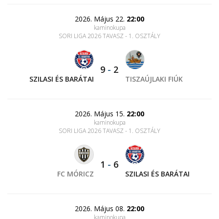
2026. Május 22.
22:00
kaminokupa
SORI LIGA 2026 TAVASZ - 1. OSZTÁLY
9
-
2
SZILASI ÉS BARÁTAI
TISZAÚJLAKI FIÚK
2026. Május 15.
22:00
kaminokupa
SORI LIGA 2026 TAVASZ - 1. OSZTÁLY
1
-
6
FC MÓRICZ
SZILASI ÉS BARÁTAI
2026. Május 08.
22:00
kaminokupa