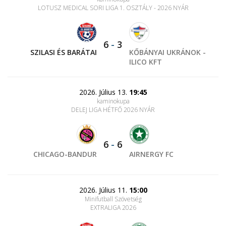
LOTUSZ MEDICAL SORI LIGA 1. OSZTÁLY - 2026 NYÁR
6
-
3
SZILASI ÉS BARÁTAI
KŐBÁNYAI UKRÁNOK -
ILICO KFT
2026. Július 13.
19:45
kaminokupa
DELEJ LIGA HÉTFŐ 2026 NYÁR
6
-
6
CHICAGO-BANDUR
AIRNERGY FC
2026. Július 11.
15:00
Minifutball Szövetség
EXTRALIGA 2026