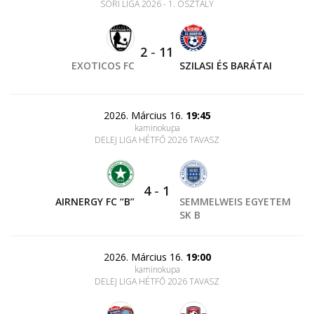
SORI LIGA 2026 - 1. OSZTÁLY
2
-
11
EXOTICOS FC
SZILASI ÉS BARÁTAI
2026. Március 16.
19:45
kaminokupa
DELEJ LIGA HÉTFŐ 2026 TAVASZ
4
-
1
AIRNERGY FC “B”
SEMMELWEIS EGYETEM
SK B
2026. Március 16.
19:00
kaminokupa
DELEJ LIGA HÉTFŐ 2026 TAVASZ