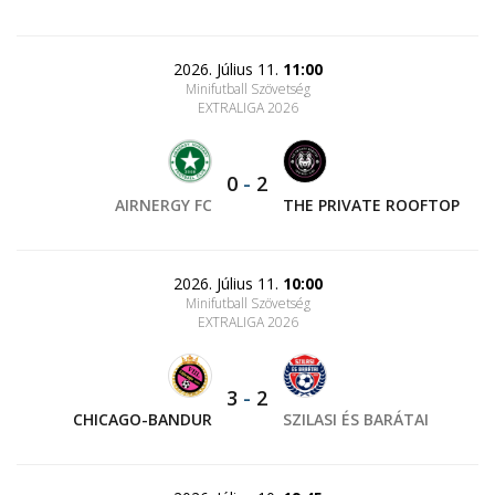
2026. Július 11.
11:00
Minifutball Szövetség
EXTRALIGA 2026
0
-
2
AIRNERGY FC
THE PRIVATE ROOFTOP
2026. Július 11.
10:00
Minifutball Szövetség
EXTRALIGA 2026
3
-
2
CHICAGO-BANDUR
SZILASI ÉS BARÁTAI