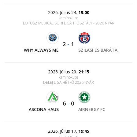
2026. Július 24.
19:00
kaminokupa
LOTUSZ MEDICAL SORI LIGA 1. OSZTÁLY - 2026 NYÁR
2
-
1
WHY ALWAYS ME
SZILASI ÉS BARÁTAI
2026. Július 20.
21:15
kaminokupa
DELEJ LIGA HÉTFŐ 2026 NYÁR
6
-
0
ASCONA HAUS
AIRNERGY FC
2026. Július 17.
19:45
kaminokupa