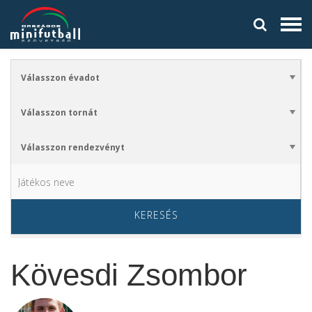
KERESÉS
Kövesdi Zsombor