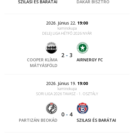
SZILASI ÉS BARÁTAI
DAKAR BISZTRÓ
2026. Június 22.
19:00
kaminokupa
DELEJ LIGA HÉTFŐ 2026 NYÁR
2
-
3
COOPER KLÍMA
AIRNERGY FC
MÁTYÁSFÖLD
2026. Június 19.
19:00
kaminokupa
SORI LIGA 2026 TAVASZ - 1. OSZTÁLY
0
-
4
PARTIZÁN BEOKÁD
SZILASI ÉS BARÁTAI