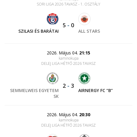
SORI LIGA 2026 TAVASZ - 1. OSZTÁLY
5
-
0
SZILASI ÉS BARÁTAI
ALL STARS
2026. Május 04.
21:15
kaminokupa
DELEJ LIGA HÉTFŐ 2026 TAVASZ
2
-
3
SEMMELWEIS EGYETEM
AIRNERGY FC “B”
SK
2026. Május 04.
20:30
kaminokupa
DELEJ LIGA HÉTFŐ 2026 TAVASZ