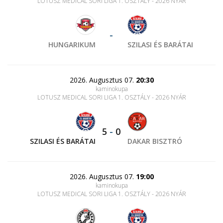
LOTUSZ MEDICAL SORI LIGA 1. OSZTÁLY - 2026 NYÁR
-
HUNGARIKUM
SZILASI ÉS BARÁTAI
2026. Augusztus 07.
20:30
kaminokupa
LOTUSZ MEDICAL SORI LIGA 1. OSZTÁLY - 2026 NYÁR
5
-
0
SZILASI ÉS BARÁTAI
DAKAR BISZTRÓ
2026. Augusztus 07.
19:00
kaminokupa
LOTUSZ MEDICAL SORI LIGA 1. OSZTÁLY - 2026 NYÁR