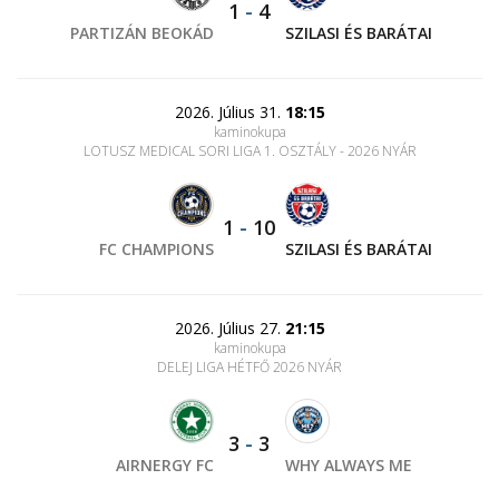
1
-
4
PARTIZÁN BEOKÁD
SZILASI ÉS BARÁTAI
2026. Július 31.
18:15
kaminokupa
LOTUSZ MEDICAL SORI LIGA 1. OSZTÁLY - 2026 NYÁR
1
-
10
FC CHAMPIONS
SZILASI ÉS BARÁTAI
2026. Július 27.
21:15
kaminokupa
DELEJ LIGA HÉTFŐ 2026 NYÁR
3
-
3
AIRNERGY FC
WHY ALWAYS ME