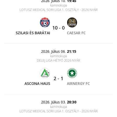
2026. Július 10.
19:45
kaminokupa
LOTUSZ MEDICAL SORI LIGA 1. OSZTÁLY - 2026 NYÁR
10
-
0
SZILASI ÉS BARÁTAI
CAESAR FC
2026. Július 06.
21:15
kaminokupa
DELEJ LIGA HÉTFŐ 2026 NYÁR
2
-
1
ASCONA HAUS
AIRNERGY FC
2026. Július 03.
20:30
kaminokupa
LOTUSZ MEDICAL SORI LIGA 1. OSZTÁLY - 2026 NYÁR