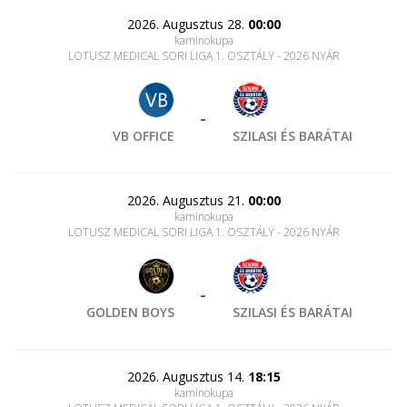
2026. Augusztus 28.
00:00
kaminokupa
LOTUSZ MEDICAL SORI LIGA 1. OSZTÁLY - 2026 NYÁR
-
VB OFFICE
SZILASI ÉS BARÁTAI
2026. Augusztus 21.
00:00
kaminokupa
LOTUSZ MEDICAL SORI LIGA 1. OSZTÁLY - 2026 NYÁR
-
GOLDEN BOYS
SZILASI ÉS BARÁTAI
2026. Augusztus 14.
18:15
kaminokupa