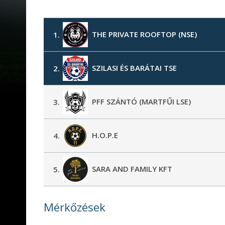
THE PRIVATE ROOFTOP (NSE)
1.
SZILASI ÉS BARÁTAI TSE
2.
PFF SZÁNTÓ (MARTFŰI LSE)
3.
H.O.P.E
4.
SARA AND FAMILY KFT
5.
Mérkőzések