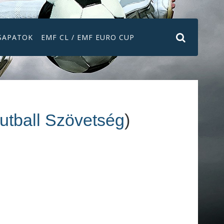
SAPATOK
EMF CL / EMF EURO CUP
futball Szövetség
)