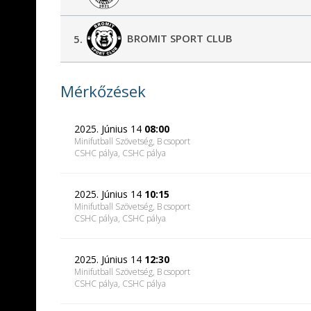
BROMIT SPORT CLUB
5.
Mérkőzések
2025. Június 14
08:00
Minifutball Szövetség, B csoport
CSHC pálya
, CSHC pálya
2025. Június 14
10:15
Minifutball Szövetség, B csoport
CSHC pálya
, CSHC pálya
2025. Június 14
12:30
Minifutball Szövetség, B csoport
CSHC pálya
, CSHC pálya