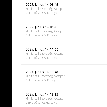
2025. Június 14
08:45
Minifutball Szövetség, A csoport
CSHC pálya
, CSHC pálya
2025. Június 14
09:30
Minifutball Szövetség, A csoport
CSHC pálya
, CSHC pálya
2025. Június 14
11:00
Minifutball Szövetség, A csoport
CSHC pálya
, CSHC pálya
2025. Június 14
11:45
Minifutball Szövetség, A csoport
CSHC pálya
, CSHC pálya
2025. Június 14
13:15
Minifutball Szövetség, A csoport
CSHC pálya
, CSHC pálya