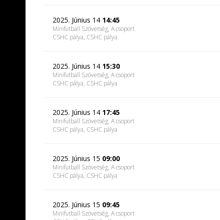
2025. Június 14
14:45
Minifutball Szövetség, A csoport
CSHC pálya
, CSHC pálya
2025. Június 14
15:30
Minifutball Szövetség, A csoport
CSHC pálya
, CSHC pálya
2025. Június 14
17:45
Minifutball Szövetség, A csoport
CSHC pálya
, CSHC pálya
2025. Június 15
09:00
Minifutball Szövetség, A csoport
CSHC pálya
, CSHC pálya
2025. Június 15
09:45
Minifutball Szövetség, A csoport