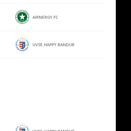
AIRNERGY FC
UVSE HAPPY BANDUR