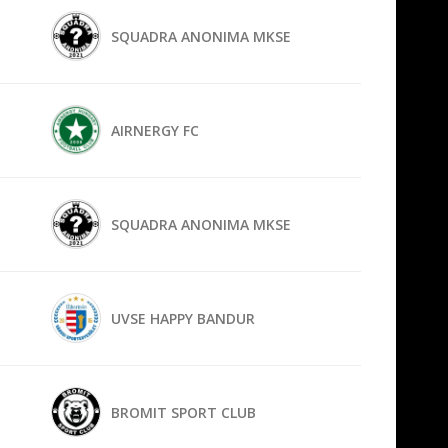
SQUADRA ANONIMA MKSE
AIRNERGY FC
SQUADRA ANONIMA MKSE
UVSE HAPPY BANDUR
BROMIT SPORT CLUB