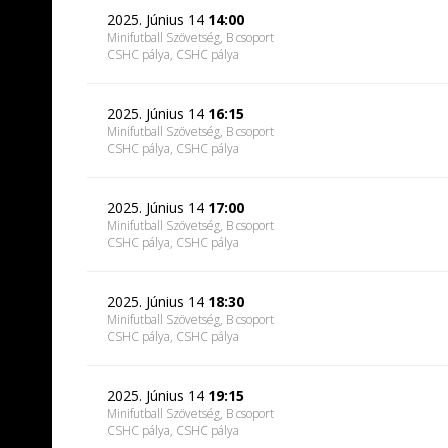
2025. Június 14
14:00
Minifutball Szövetség, B csoport
CSHC pálya
, CSHC pálya
2025. Június 14
16:15
Minifutball Szövetség, B csoport
CSHC pálya
, CSHC pálya
2025. Június 14
17:00
Minifutball Szövetség, B csoport
CSHC pálya
, CSHC pálya
2025. Június 14
18:30
Minifutball Szövetség, B csoport
CSHC pálya
, CSHC pálya
2025. Június 14
19:15
Minifutball Szövetség, B csoport
CSHC pálya
, CSHC pálya