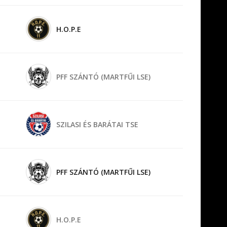
H.O.P.E
PFF SZÁNTÓ (MARTFŰI LSE)
SZILASI ÉS BARÁTAI TSE
PFF SZÁNTÓ (MARTFŰI LSE)
H.O.P.E