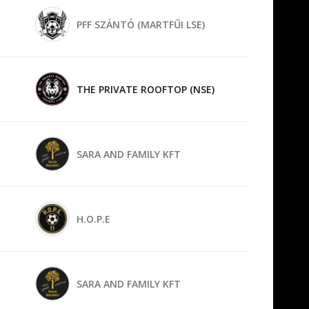
PFF SZÁNTÓ (MARTFŰI LSE)
THE PRIVATE ROOFTOP (NSE)
SARA AND FAMILY KFT
H.O.P.E
SARA AND FAMILY KFT