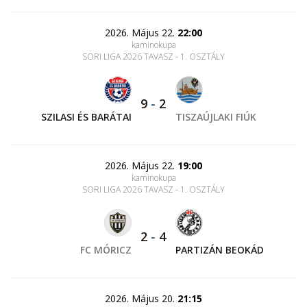
2026. Május 22.
22:00
kaminokupa
SORI LIGA 2026 TAVASZ - 1. OSZTÁLY
9
-
2
SZILASI ÉS BARÁTAI
TISZAÚJLAKI FIÚK
2026. Május 22.
19:00
kaminokupa
SORI LIGA 2026 TAVASZ - 1. OSZTÁLY
2
-
4
FC MÓRICZ
PARTIZÁN BEOKÁD
2026. Május 20.
21:15