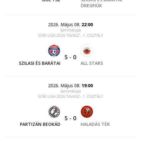
ÖREGFIÚK
2026. Május 08.
22:00
kaminokupa
SORI LIGA 2026 TAVASZ - 1. OSZTÁLY
5
-
0
SZILASI ÉS BARÁTAI
ALL STARS
2026. Május 08.
19:00
kaminokupa
SORI LIGA 2026 TAVASZ - 1. OSZTÁLY
5
-
0
PARTIZÁN BEOKÁD
HALADÁS TÉR