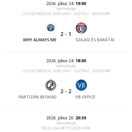
2026. Július 24.
19:00
kaminokupa
LOTUSZ MEDICAL SORI LIGA 1. OSZTÁLY - 2026 NYÁR
2
-
1
WHY ALWAYS ME
SZILASI ÉS BARÁTAI
2026. Július 24.
18:00
kaminokupa
LOTUSZ MEDICAL SORI LIGA 1. OSZTÁLY - 2026 NYÁR
2
-
2
PARTIZÁN BEOKÁD
VB OFFICE
2026. Július 20.
20:30
kaminokupa
DELEJ LIGA HÉTFŐ 2026 NYÁR