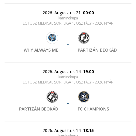
2026. Augusztus 21.
00:00
kaminokupa
LOTUSZ MEDICAL SORI LIGA 1. OSZTÁLY - 2026 NYÁR
-
WHY ALWAYS ME
PARTIZÁN BEOKÁD
2026. Augusztus 14.
19:00
kaminokupa
LOTUSZ MEDICAL SORI LIGA 1. OSZTÁLY - 2026 NYÁR
-
PARTIZÁN BEOKÁD
FC CHAMPIONS
2026. Augusztus 14.
18:15
kaminokupa