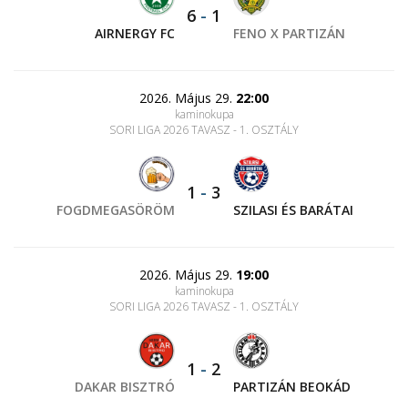
6
-
1
AIRNERGY FC
FENO X PARTIZÁN
2026. Május 29.
22:00
kaminokupa
SORI LIGA 2026 TAVASZ - 1. OSZTÁLY
1
-
3
FOGDMEGASÖRÖM
SZILASI ÉS BARÁTAI
2026. Május 29.
19:00
kaminokupa
SORI LIGA 2026 TAVASZ - 1. OSZTÁLY
1
-
2
DAKAR BISZTRÓ
PARTIZÁN BEOKÁD