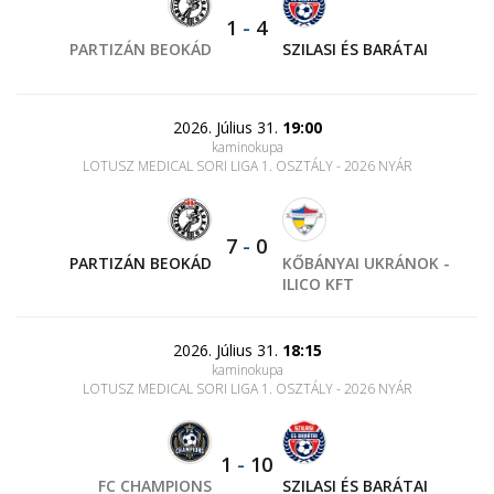
1
-
4
PARTIZÁN BEOKÁD
SZILASI ÉS BARÁTAI
2026. Július 31.
19:00
kaminokupa
LOTUSZ MEDICAL SORI LIGA 1. OSZTÁLY - 2026 NYÁR
7
-
0
PARTIZÁN BEOKÁD
KŐBÁNYAI UKRÁNOK -
ILICO KFT
2026. Július 31.
18:15
kaminokupa
LOTUSZ MEDICAL SORI LIGA 1. OSZTÁLY - 2026 NYÁR
1
-
10
FC CHAMPIONS
SZILASI ÉS BARÁTAI