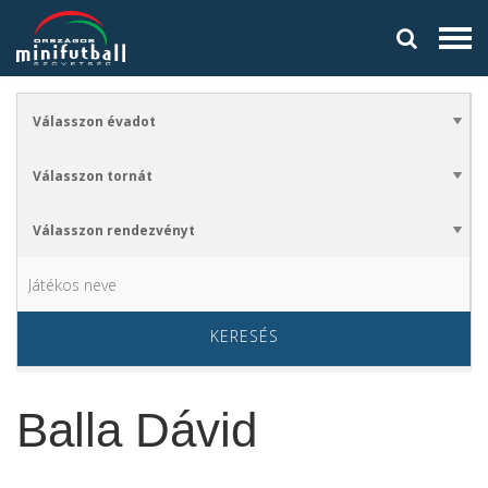
KERESÉS
Balla Dávid