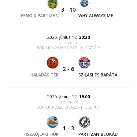
3
-
10
FENO X PARTIZÁN
WHY ALWAYS ME
2026. Június 12.
20:30
kaminokupa
SORI LIGA 2026 TAVASZ - 1. OSZTÁLY
2
-
6
HALADÁS TÉR
SZILASI ÉS BARÁTAI
2026. Június 12.
19:00
kaminokupa
SORI LIGA 2026 TAVASZ - 1. OSZTÁLY
1
-
3
TISZAÚJLAKI FIÚK
PARTIZÁN BEOKÁD