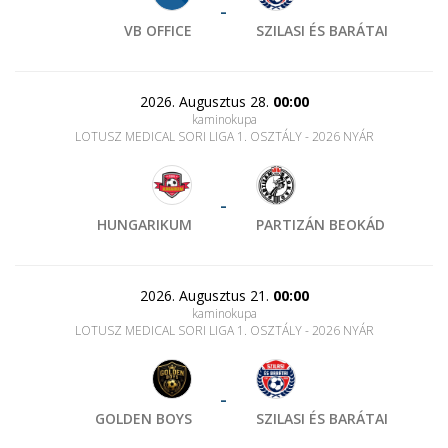
-
VB OFFICE
SZILASI ÉS BARÁTAI
2026. Augusztus 28.
00:00
kaminokupa
LOTUSZ MEDICAL SORI LIGA 1. OSZTÁLY - 2026 NYÁR
-
HUNGARIKUM
PARTIZÁN BEOKÁD
2026. Augusztus 21.
00:00
kaminokupa
LOTUSZ MEDICAL SORI LIGA 1. OSZTÁLY - 2026 NYÁR
-
GOLDEN BOYS
SZILASI ÉS BARÁTAI