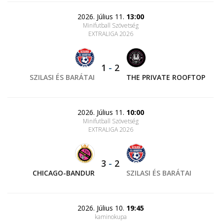
2026. Július 11.
13:00
Minifutball Szövetség
EXTRALIGA 2026
1
-
2
SZILASI ÉS BARÁTAI
THE PRIVATE ROOFTOP
2026. Július 11.
10:00
Minifutball Szövetség
EXTRALIGA 2026
3
-
2
CHICAGO-BANDUR
SZILASI ÉS BARÁTAI
2026. Július 10.
19:45
kaminokupa