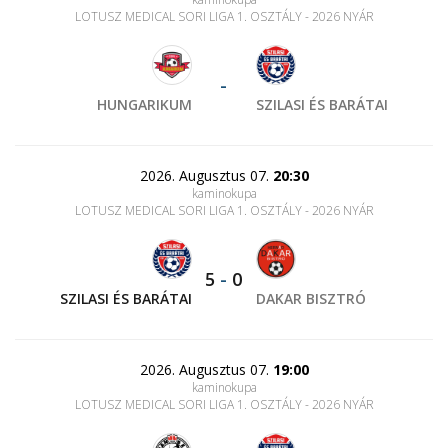
LOTUSZ MEDICAL SORI LIGA 1. OSZTÁLY - 2026 NYÁR
-
HUNGARIKUM
SZILASI ÉS BARÁTAI
2026. Augusztus 07.
20:30
kaminokupa
LOTUSZ MEDICAL SORI LIGA 1. OSZTÁLY - 2026 NYÁR
5
-
0
SZILASI ÉS BARÁTAI
DAKAR BISZTRÓ
2026. Augusztus 07.
19:00
kaminokupa
LOTUSZ MEDICAL SORI LIGA 1. OSZTÁLY - 2026 NYÁR