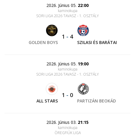
2026. Június 05.
22:00
kaminokupa
SORI LIGA 2026 TAVASZ - 1. OSZTÁLY
1
-
4
GOLDEN BOYS
SZILASI ÉS BARÁTAI
2026. Június 05.
19:00
kaminokupa
SORI LIGA 2026 TAVASZ - 1. OSZTÁLY
1
-
0
ALL STARS
PARTIZÁN BEOKÁD
2026. Június 03.
21:15
kaminokupa
ÖREGFIÚK LIGA