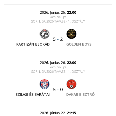
2026. Június 26.
22:00
kaminokupa
SORI LIGA 2026 TAVASZ - 1. OSZTÁLY
5
-
2
PARTIZÁN BEOKÁD
GOLDEN BOYS
2026. Június 26.
22:00
kaminokupa
SORI LIGA 2026 TAVASZ - 1. OSZTÁLY
5
-
0
SZILASI ÉS BARÁTAI
DAKAR BISZTRÓ
2026. Június 22.
21:15