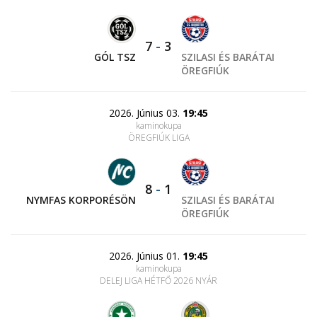
7
-
3
GÓL TSZ
SZILASI ÉS BARÁTAI
ÖREGFIÚK
2026. Június 03.
19:45
kaminokupa
ÖREGFIÚK LIGA
8
-
1
NYMFAS KORPORÉSÖN
SZILASI ÉS BARÁTAI
ÖREGFIÚK
2026. Június 01.
19:45
kaminokupa
DELEJ LIGA HÉTFŐ 2026 NYÁR