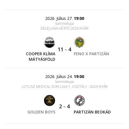
2026. Július 27.
19:00
kaminokupa
DELEJ LIGA HÉTFŐ 2026 NYÁR
11
-
4
COOPER KLÍMA
FENO X PARTIZÁN
MÁTYÁSFÖLD
2026. Július 24.
19:00
kaminokupa
LOTUSZ MEDICAL SORI LIGA 1. OSZTÁLY - 2026 NYÁR
2
-
4
GOLDEN BOYS
PARTIZÁN BEOKÁD