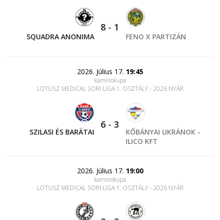
8
-
1
SQUADRA ANONIMA
FENO X PARTIZÁN
2026. Július 17.
19:45
kaminokupa
LOTUSZ MEDICAL SORI LIGA 1. OSZTÁLY - 2026 NYÁR
6
-
3
SZILASI ÉS BARÁTAI
KŐBÁNYAI UKRÁNOK -
ILICO KFT
2026. Július 17.
19:00
kaminokupa
LOTUSZ MEDICAL SORI LIGA 1. OSZTÁLY - 2026 NYÁR