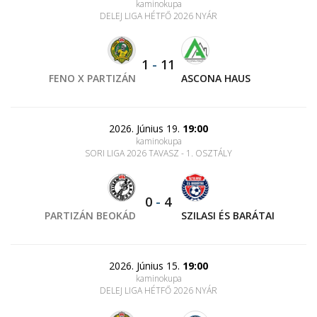
kaminokupa
DELEJ LIGA HÉTFŐ 2026 NYÁR
1
-
11
FENO X PARTIZÁN
ASCONA HAUS
2026. Június 19.
19:00
kaminokupa
SORI LIGA 2026 TAVASZ - 1. OSZTÁLY
0
-
4
PARTIZÁN BEOKÁD
SZILASI ÉS BARÁTAI
2026. Június 15.
19:00
kaminokupa
DELEJ LIGA HÉTFŐ 2026 NYÁR