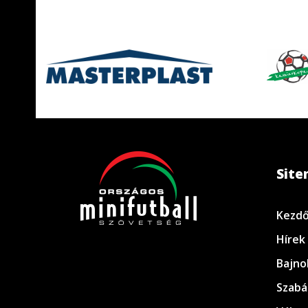
Sit
Kezdő
Hírek
Bajno
Szabá