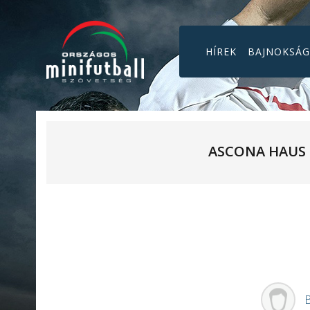
HÍREK
BAJNOKSÁ
ASCONA HAUS
B