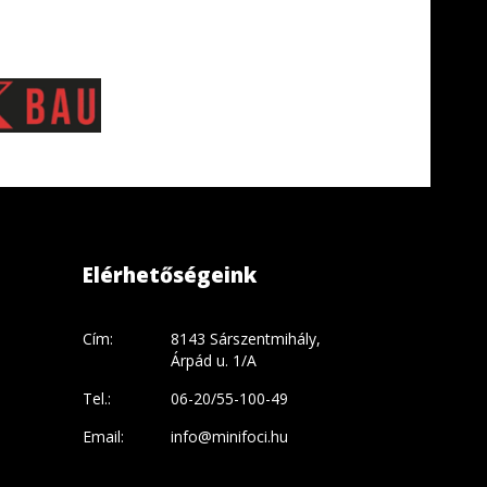
Elérhetőségeink
Cím:
8143 Sárszentmihály,
Árpád u. 1/A
Tel.:
06-20/55-100-49
Email:
info@minifoci.hu