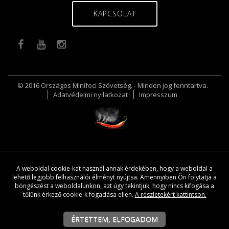
KAPCSOLAT
© 2016 Országos Minifoci Szövetség. - Minden jog fenntartva.
Adatvédelmi nyilatkozat
Impresszum
A weboldal cookie-kat használ annak érdekében, hogy a weboldal a
lehető legjobb felhasználói élményt nyújtsa. Amennyiben Ön folytatja a
böngészést a weboldalunkon, azt úgy tekintjük, hogy nincs kifogása a
tőlünk érkező cookie-k fogadása ellen.
A részletekért kattintson.
ÉRTETTEM, ELFOGADOM