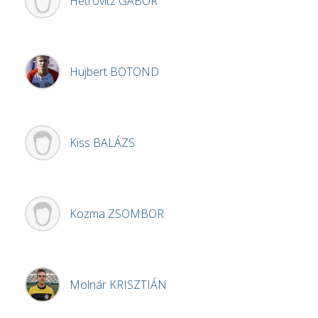
Hetrovitz
GÁBOR
Hujbert
BOTOND
Kiss
BALÁZS
Kozma
ZSOMBOR
Molnár
KRISZTIÁN