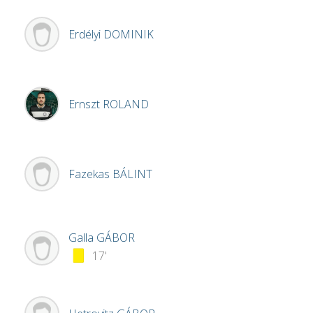
Erdélyi
DOMINIK
Ernszt
ROLAND
Fazekas
BÁLINT
Galla
GÁBOR
17'