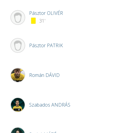
Pásztor
OLIVÉR
31'
Pásztor
PATRIK
Román
DÁVID
Szabados
ANDRÁS