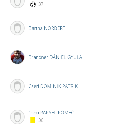
37'
Bartha
NORBERT
Brandner
DÁNIEL GYULA
Cseri
DOMINIK PATRIK
Cseri
RAFAEL RÓMEÓ
30'