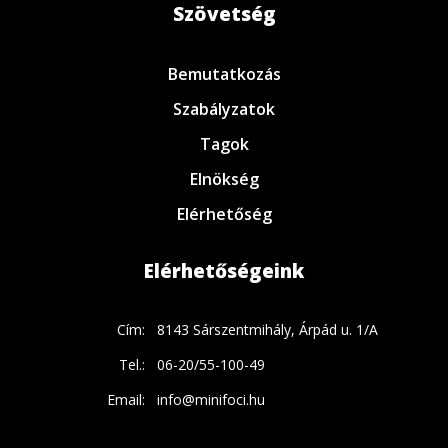
Szövetség
Bemutatkozás
Szabályzatok
Tagok
Elnökség
Elérhetőség
Elérhetőségeink
Cím:
8143 Sárszentmihály, Árpád u. 1/A
Tel.:
06-20/55-100-49
Email:
info@minifoci.hu