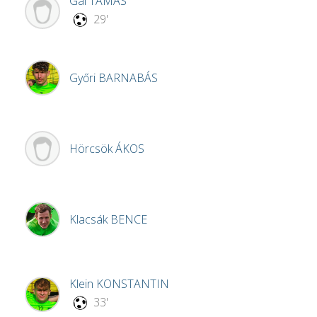
Gál
TAMÁS
29'
Győri
BARNABÁS
Hörcsök
ÁKOS
Klacsák
BENCE
Klein
KONSTANTIN
33'