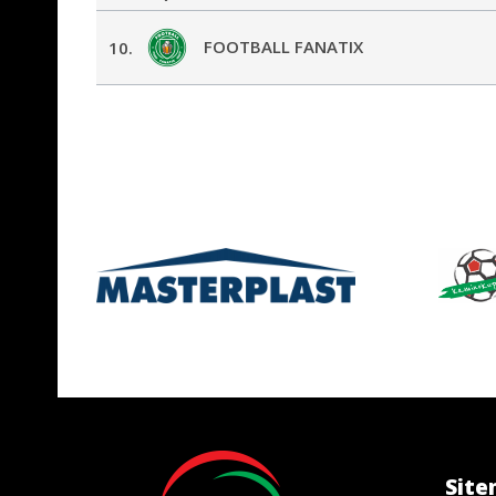
FOOTBALL FANATIX
10.
Sit