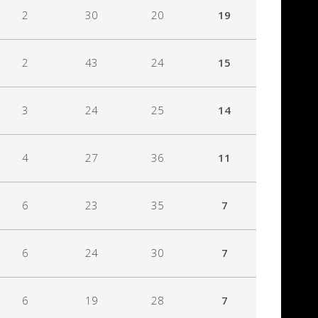
2
30
20
19
2
43
24
15
3
24
25
14
4
27
36
11
6
23
35
7
6
24
30
7
6
19
28
7