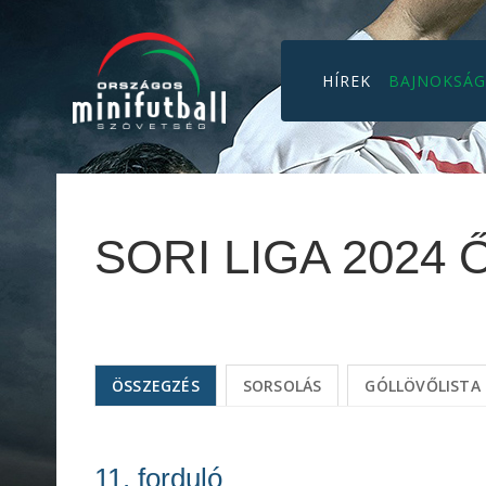
HÍREK
BAJNOKSÁ
SORI LIGA 2024 
ÖSSZEGZÉS
SORSOLÁS
GÓLLÖVŐLISTA
11. forduló