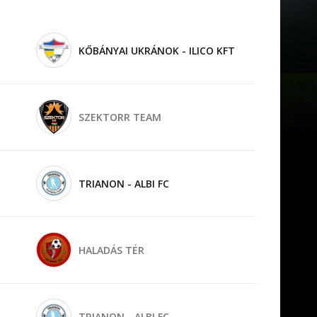
KŐBÁNYAI UKRÁNOK - ILICO KFT
SZEKTORR TEAM
TRIANON - ALBI FC
HALADÁS TÉR
TRIANON - ALBI FC